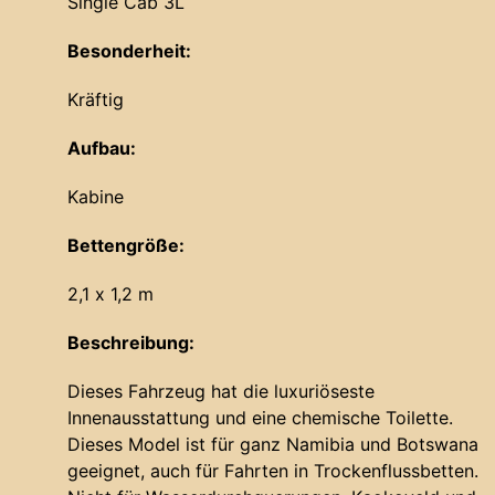
Single Cab 3L
Besonderheit:
Kräftig
Aufbau:
Kabine
Bettengröße:
2,1 x 1,2 m
Beschreibung:
Dieses Fahrzeug hat die luxuriöseste
Innenausstattung und eine chemische Toilette.
Dieses Model ist für ganz Namibia und Botswana
geeignet, auch für Fahrten in Trockenflussbetten.