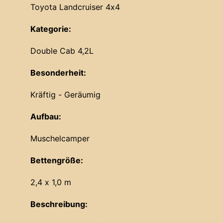
Toyota Landcruiser 4x4
Kategorie:
Double Cab 4,2L
Besonderheit:
Kräftig - Geräumig
Aufbau:
Muschelcamper
Bettengröße:
2,4 x 1,0 m
Beschreibung: