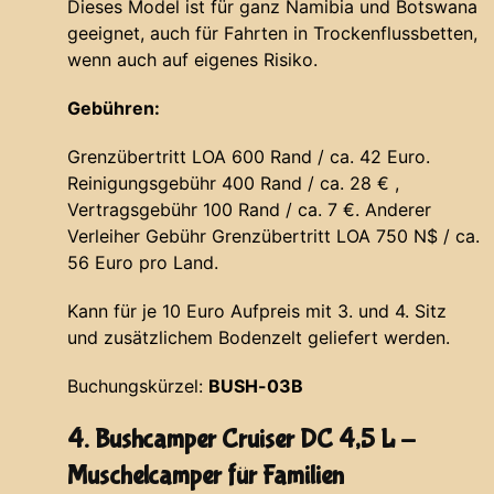
Dieses Model ist für ganz Namibia und Botswana
geeignet, auch für Fahrten in Trockenflussbetten,
wenn auch auf eigenes Risiko.
Gebühren:
Grenzübertritt LOA 600 Rand / ca. 42 Euro.
Reinigungsgebühr 400 Rand / ca. 28 € ,
Vertragsgebühr 100 Rand / ca. 7 €. Anderer
Verleiher Gebühr Grenzübertritt LOA 750 N$ / ca.
56 Euro pro Land.
Kann für je 10 Euro Aufpreis mit 3. und 4. Sitz
und zusätzlichem Bodenzelt geliefert werden.
Buchungskürzel:
BUSH-03B
4. Bushcamper Cruiser DC 4,5 L -
Muschelcamper für Familien