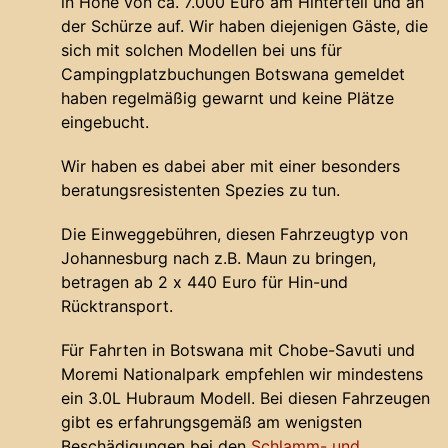
in Höhe von ca. 7.000 Euro am Hinterteil und an
der Schürze auf. Wir haben diejenigen Gäste, die
sich mit solchen Modellen bei uns für
Campingplatzbuchungen Botswana gemeldet
haben regelmäßig gewarnt und keine Plätze
eingebucht.
Wir haben es dabei aber mit einer besonders
beratungsresistenten Spezies zu tun.
Die Einweggebühren, diesen Fahrzeugtyp von
Johannesburg nach z.B. Maun zu bringen,
betragen ab 2 x 440 Euro für Hin-und
Rücktransport.
Für Fahrten in Botswana mit Chobe-Savuti und
Moremi Nationalpark empfehlen wir mindestens
ein 3.0L Hubraum Modell. Bei diesen Fahrzeugen
gibt es erfahrungsgemäß am wenigsten
Beschädigungen bei den
Schlamm- und