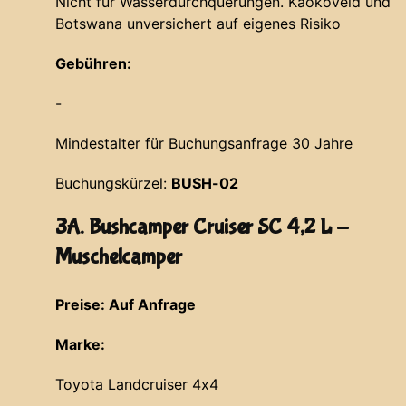
Nicht für Wasserdurchquerungen. Kaokoveld und
Botswana unversichert auf eigenes Risiko
Gebühren:
-
Mindestalter für Buchungsanfrage 30 Jahre
Buchungskürzel:
BUSH-02
3A. Bushcamper Cruiser SC 4,2 L -
Muschelcamper
Preise: Auf Anfrage
Marke:
Toyota Landcruiser 4x4