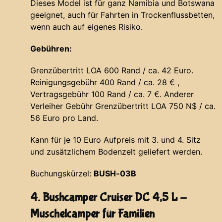
Dieses Model ist für ganz Namibia und Botswana
geeignet, auch für Fahrten in Trockenflussbetten,
wenn auch auf eigenes Risiko.
Gebühren:
Grenzübertritt LOA 600 Rand / ca. 42 Euro.
Reinigungsgebühr 400 Rand / ca. 28 € ,
Vertragsgebühr 100 Rand / ca. 7 €. Anderer
Verleiher Gebühr Grenzübertritt LOA 750 N$ / ca.
56 Euro pro Land.
Kann für je 10 Euro Aufpreis mit 3. und 4. Sitz
und zusätzlichem Bodenzelt geliefert werden.
Buchungskürzel:
BUSH-03B
4. Bushcamper Cruiser DC 4,5 L -
Muschelcamper für Familien