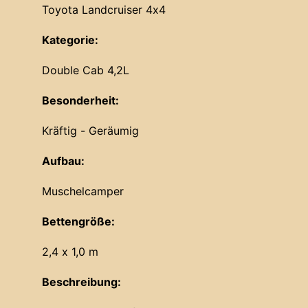
Toyota Landcruiser 4x4
Kategorie:
Double Cab 4,2L
Besonderheit:
Kräftig - Geräumig
Aufbau:
Muschelcamper
Bettengröße:
2,4 x 1,0 m
Beschreibung: