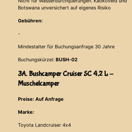
Nicht für Wasserdurchquerungen. Kaokoveld und
Botswana unversichert auf eigenes Risiko
Gebühren:
-
Mindestalter für Buchungsanfrage 30 Jahre
Buchungskürzel:
BUSH-02
3A. Bushcamper Cruiser SC 4,2 L -
Muschelcamper
Preise: Auf Anfrage
Marke:
Toyota Landcruiser 4x4