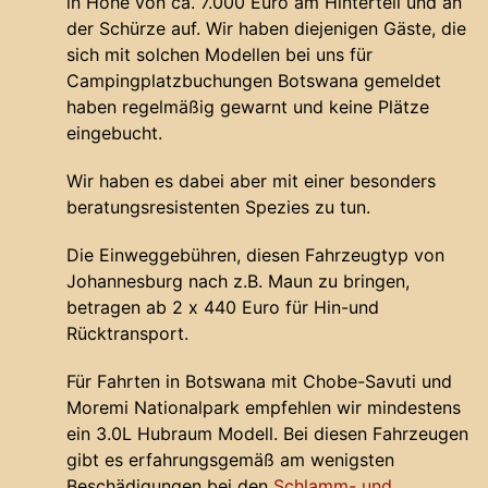
in Höhe von ca. 7.000 Euro am Hinterteil und an
der Schürze auf. Wir haben diejenigen Gäste, die
sich mit solchen Modellen bei uns für
Campingplatzbuchungen Botswana gemeldet
haben regelmäßig gewarnt und keine Plätze
eingebucht.
Wir haben es dabei aber mit einer besonders
beratungsresistenten Spezies zu tun.
Die Einweggebühren, diesen Fahrzeugtyp von
Johannesburg nach z.B. Maun zu bringen,
betragen ab 2 x 440 Euro für Hin-und
Rücktransport.
Für Fahrten in Botswana mit Chobe-Savuti und
Moremi Nationalpark empfehlen wir mindestens
ein 3.0L Hubraum Modell. Bei diesen Fahrzeugen
gibt es erfahrungsgemäß am wenigsten
Beschädigungen bei den
Schlamm- und