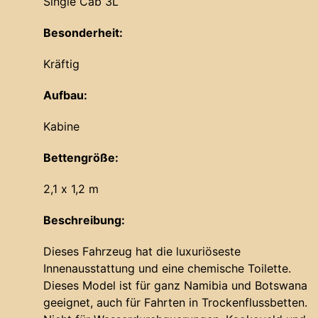
Single Cab 3L
Besonderheit:
Kräftig
Aufbau:
Kabine
Bettengröße:
2,1 x 1,2 m
Beschreibung:
Dieses Fahrzeug hat die luxuriöseste
Innenausstattung und eine chemische Toilette.
Dieses Model ist für ganz Namibia und Botswana
geeignet, auch für Fahrten in Trockenflussbetten.