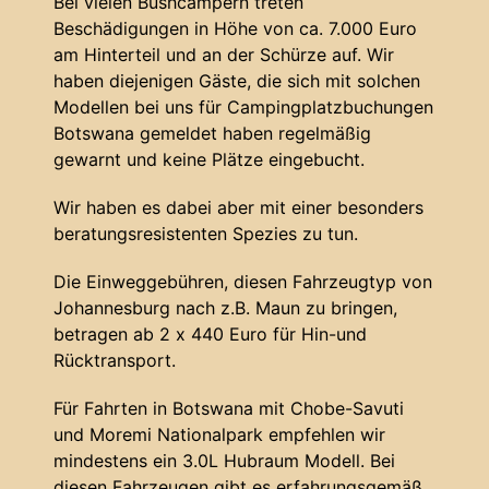
Bei vielen Bushcampern treten
Beschädigungen in Höhe von ca. 7.000 Euro
am Hinterteil und an der Schürze auf. Wir
haben diejenigen Gäste, die sich mit solchen
Modellen bei uns für Campingplatzbuchungen
Botswana gemeldet haben regelmäßig
gewarnt und keine Plätze eingebucht.
Wir haben es dabei aber mit einer besonders
beratungsresistenten Spezies zu tun.
Die Einweggebühren, diesen Fahrzeugtyp von
Johannesburg nach z.B. Maun zu bringen,
betragen ab 2 x 440 Euro für Hin-und
Rücktransport.
Für Fahrten in Botswana mit Chobe-Savuti
und Moremi Nationalpark empfehlen wir
mindestens ein 3.0L Hubraum Modell. Bei
diesen Fahrzeugen gibt es erfahrungsgemäß