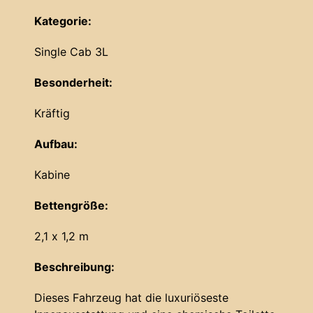
Kategorie:
Single Cab 3L
Besonderheit:
Kräftig
Aufbau:
Kabine
Bettengröße:
2,1 x 1,2 m
Beschreibung:
Dieses Fahrzeug hat die luxuriöseste