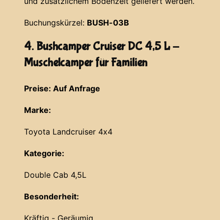
und zusätzlichem Bodenzelt geliefert werden.
Buchungskürzel:
BUSH-03B
4. Bushcamper Cruiser DC 4,5 L -
Muschelcamper für Familien
Preise: Auf Anfrage
Marke:
Toyota Landcruiser 4x4
Kategorie:
Double Cab 4,5L
Besonderheit:
Kräftig - Geräumig