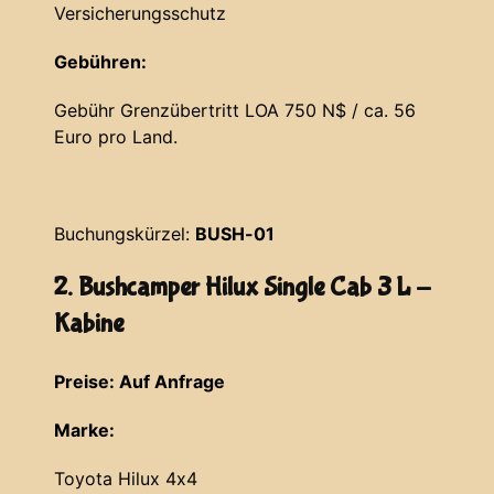
Versicherungsschutz
Gebühren:
Gebühr Grenzübertritt LOA 750 N$ / ca. 56
Euro pro Land.
Buchungskürzel:
BUSH-01
2. Bushcamper Hilux Single Cab 3 L -
Kabine
Preise: Auf Anfrage
Marke:
Toyota Hilux 4x4