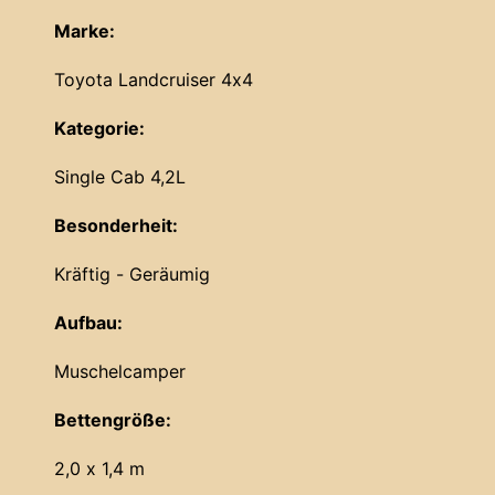
Marke:
Toyota Landcruiser 4x4
Kategorie:
Single Cab 4,2L
Besonderheit:
Kräftig - Geräumig
Aufbau:
Muschelcamper
Bettengröße:
2,0 x 1,4 m