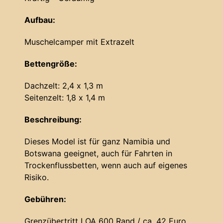
Aufbau:
Muschelcamper mit Extrazelt
Bettengröße:
Dachzelt: 2,4 x 1,3 m
Seitenzelt: 1,8 x 1,4 m
Beschreibung:
Dieses Model ist für ganz Namibia und
Botswana geeignet, auch für Fahrten in
Trockenflussbetten, wenn auch auf eigenes
Risiko.
Gebühren:
Grenzübertritt LOA 600 Rand / ca. 42 Euro.