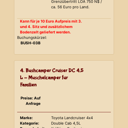
Grenzübertritt LOA 750 N$ /
ca. 56 Euro pro Land.
Kann für je 10 Euro Aufpreis mit 3.
und 4. Sitz und zusätzlichem
Bodenzelt geliefert werden.
Buchungskürzel:
BUSH-03B
4. Bushcamper Cruiser DC 4,5
L - Muschelcamper für
Familien
Preise: Auf
Anfrage
Marke:
Toyota Landcruiser 4x4
Kategorie:
Double Cab 4,5L