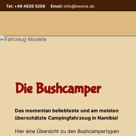
Tel: +49 4826 5208 Email:
info@bwana.de
Sprache auswählen
Die Bushcamper
Das momentan beliebteste und am meisten
überschätzte Campingfahrzeug in Namibia!
Hier eine Übersicht zu den Bushcampertypen