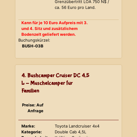
Grenzübertritt LOA 750 N$ /
ca. 56 Euro pro Land.
Kann für je 10 Euro Aufpreis mit 3.
und 4. Sitz und zusätzlichem
Bodenzelt geliefert werden.
Buchungskürzel:
BUSH-03B
4. Bushcamper Cruiser DC 4,5
L - Muschelcamper für
Familien
Preise: Auf
Anfrage
Marke:
Toyota Landcruiser 4x4
Kategorie:
Double Cab 4,5L