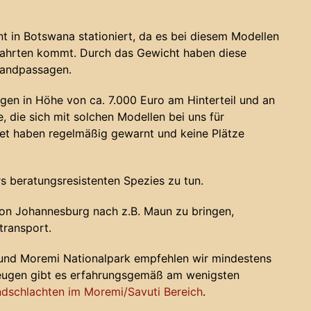
 in Botswana stationiert, da es bei diesem Modellen
fahrten kommt. Durch das Gewicht haben diese
sandpassagen.
gen in Höhe von ca. 7.000 Euro am Hinterteil und an
, die sich mit solchen Modellen bei uns für
 haben regelmäßig gewarnt und keine Plätze
s beratungsresistenten Spezies zu tun.
on Johannesburg nach z.B. Maun zu bringen,
transport.
 und Moremi Nationalpark empfehlen wir mindestens
zeugen gibt es erfahrungsgemäß am wenigsten
dschlachten im Moremi/Savuti Bereich
.