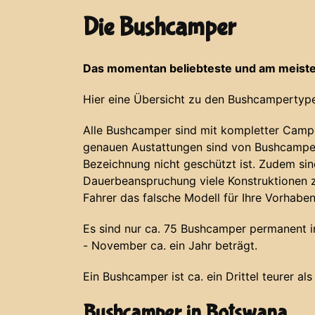
Die Bushcamper
Das momentan beliebteste und am meiste
Hier eine Übersicht zu den Bushcampertype
Alle Bushcamper sind mit kompletter Campi
genauen Austattungen sind von Bushcamper
Bezeichnung nicht geschützt ist. Zudem si
Dauerbeanspruchung viele Konstruktionen z
Fahrer das falsche Modell für Ihre Vorhabe
Es sind nur ca. 75 Bushcamper permanent in 
- November ca. ein Jahr beträgt.
Ein Bushcamper ist ca. ein Drittel teurer al
Bushcamper in Botswana