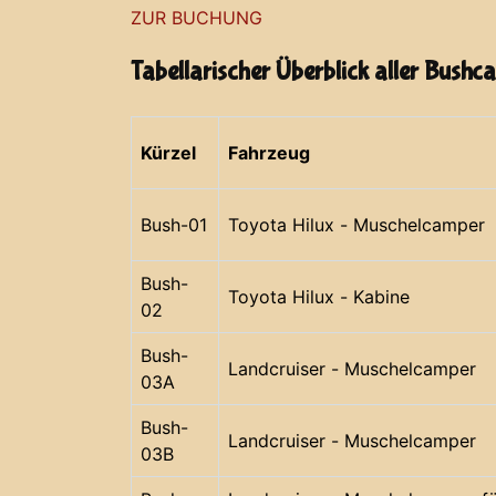
ZUR BUCHUNG
Tabellarischer Überblick aller Bushc
Kürzel
Fahrzeug
Bush-01
Toyota Hilux - Muschelcamper
Bush-
Toyota Hilux - Kabine
02
Bush-
Landcruiser - Muschelcamper
03A
Bush-
Landcruiser - Muschelcamper
03B