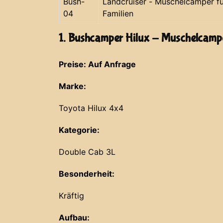
Bush-
Landcruiser - Muschelcamper fü
04
Familien
1. Bushcamper Hilux - Muschelcamp
Preise: Auf Anfrage
Marke:
Toyota Hilux 4x4
Kategorie:
Double Cab 3L
Besonderheit:
Kräftig
Aufbau: