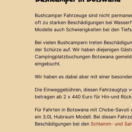
Bushcamper Fahrzeuge sind nicht permanent
oft zu starken Beschädigungen bei Wasser
Modelle auch Schwierigkeiten bei den Tief
Bei vielen Bushcampern treten Beschädigun
der Schürze auf. Wir haben diejenigen Gäste
Campingplatzbuchungen Botswana gemeldet
eingebucht.
Wir haben es dabei aber mit einer besonder
Die Einweggebühren, diesen Fahrzeugtyp v
betragen ab 2 x 440 Euro für Hin-und Rück
Für Fahrten in Botswana mit Chobe-Savuti
ein 3.0L Hubraum Modell. Bei diesen Fahr
Beschädigungen bei den
Schlamm- und San