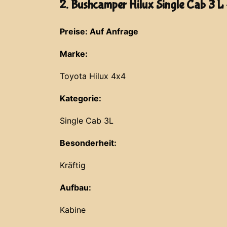
2. Bushcamper Hilux Single Cab 3 L
Preise: Auf Anfrage
Marke:
Toyota Hilux 4x4
Kategorie:
Single Cab 3L
Besonderheit:
Kräftig
Aufbau:
Kabine