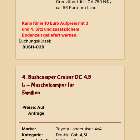
Grenzübertritt LOA 750 N$ /
ca. 56 Euro pro Land.
Kann für je 10 Euro Aufpreis mit 3.
und 4. Sitz und zusätzlichem
Bodenzelt geliefert werden.
Buchungskürzel:
BUSH-03B
4. Bushcamper Cruiser DC 4,5
L - Muschelcamper für
Familien
Preise: Auf
Anfrage
Marke:
Toyota Landcruiser 4x4
Kategorie:
Double Cab 4,5L