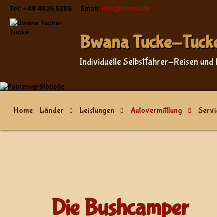
Tel: +49 4826 5208 Email:
info@bwana.de
Bwana Tucke-Tuck
Individuelle Selbstfahrer-Reisen und 
Home
Länder
Leistungen
Autovermittlung
Servi
Die Bushcamper