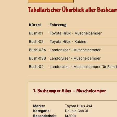
Tabellarischer Überblick aller Bushca
Kürzel
Fahrzeug
Bush-01
Toyota Hilux - Muschelcamper
Bush-02
Toyota Hilux - Kabine
Bush-03A
Landcruiser - Muschelcamper
Bush-03B
Landcruiser - Muschelcamper
Bush-04
Landcruiser - Muschelcamper für Famil
1. Bushcamper Hilux - Muschelcamper
Marke:
Toyota Hilux 4x4
Kategorie:
Double Cab 3L
Besonderheit:
Kräftig