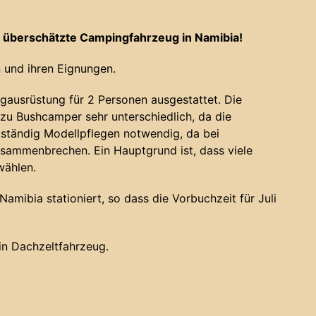
 überschätzte Campingfahrzeug in Namibia!
 und ihren Eignungen.
gausrüstung für 2 Personen ausgestattet. Die
u Bushcamper sehr unterschiedlich, da die
 ständig Modellpflegen notwendig, da bei
sammenbrechen. Ein Hauptgrund ist, dass viele
wählen.
amibia stationiert, so dass die Vorbuchzeit für Juli
ein Dachzeltfahrzeug.