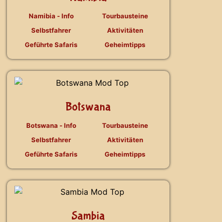
Namibia - Info
Tourbausteine
Selbstfahrer
Aktivitäten
Geführte Safaris
Geheimtipps
Botswana
Botswana - Info
Tourbausteine
Selbstfahrer
Aktivitäten
Geführte Safaris
Geheimtipps
Sambia