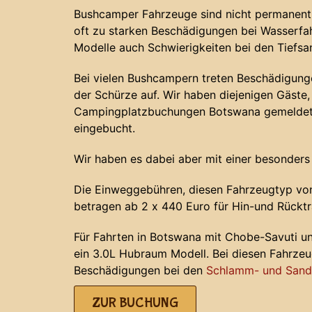
Bushcamper Fahrzeuge sind nicht permanent 
oft zu starken Beschädigungen bei Wasserf
Modelle auch Schwierigkeiten bei den Tiefs
Bei vielen Bushcampern treten Beschädigunge
der Schürze auf. Wir haben diejenigen Gäste, 
Campingplatzbuchungen Botswana gemeldet 
eingebucht.
Wir haben es dabei aber mit einer besonders
Die Einweggebühren, diesen Fahrzeugtyp von
betragen ab 2 x 440 Euro für Hin-und Rücktr
Für Fahrten in Botswana mit Chobe-Savuti u
ein 3.0L Hubraum Modell. Bei diesen Fahrze
Beschädigungen bei den
Schlamm- und Sands
ZUR BUCHUNG