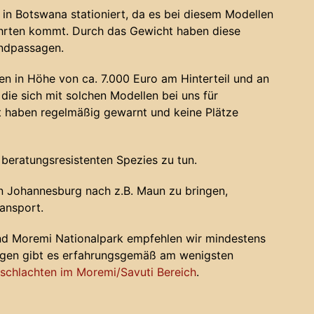
in Botswana stationiert, da es bei diesem Modellen
ahrten kommt. Durch das Gewicht haben diese
andpassagen.
n in Höhe von ca. 7.000 Euro am Hinterteil und an
die sich mit solchen Modellen bei uns für
haben regelmäßig gewarnt und keine Plätze
 beratungsresistenten Spezies zu tun.
 Johannesburg nach z.B. Maun zu bringen,
ansport.
nd Moremi Nationalpark empfehlen wir mindestens
ugen gibt es erfahrungsgemäß am wenigsten
chlachten im Moremi/Savuti Bereich
.