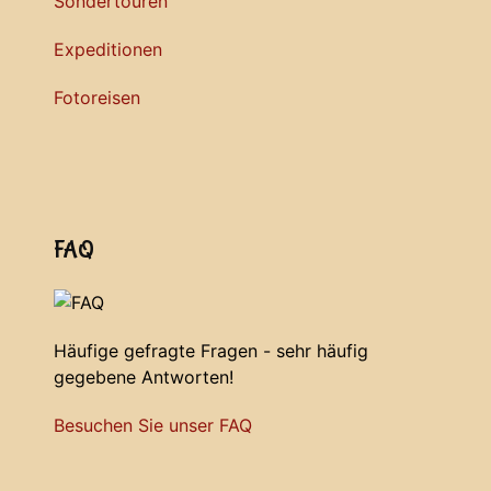
Sondertouren
Expeditionen
Fotoreisen
FAQ
Häufige gefragte Fragen - sehr häufig
gegebene Antworten!
Besuchen Sie unser FAQ