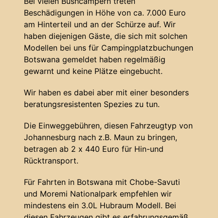
Bei vielen Bushcampern treten
Beschädigungen in Höhe von ca. 7.000 Euro
am Hinterteil und an der Schürze auf. Wir
haben diejenigen Gäste, die sich mit solchen
Modellen bei uns für Campingplatzbuchungen
Botswana gemeldet haben regelmäßig
gewarnt und keine Plätze eingebucht.
Wir haben es dabei aber mit einer besonders
beratungsresistenten Spezies zu tun.
Die Einweggebühren, diesen Fahrzeugtyp von
Johannesburg nach z.B. Maun zu bringen,
betragen ab 2 x 440 Euro für Hin-und
Rücktransport.
Für Fahrten in Botswana mit Chobe-Savuti
und Moremi Nationalpark empfehlen wir
mindestens ein 3.0L Hubraum Modell. Bei
diesen Fahrzeugen gibt es erfahrungsgemäß