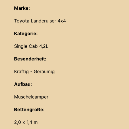
Marke:
Toyota Landcruiser 4x4
Kategorie:
Single Cab 4,2L
Besonderheit:
Kräftig - Geräumig
Aufbau:
Muschelcamper
Bettengröße:
2,0 x 1,4 m