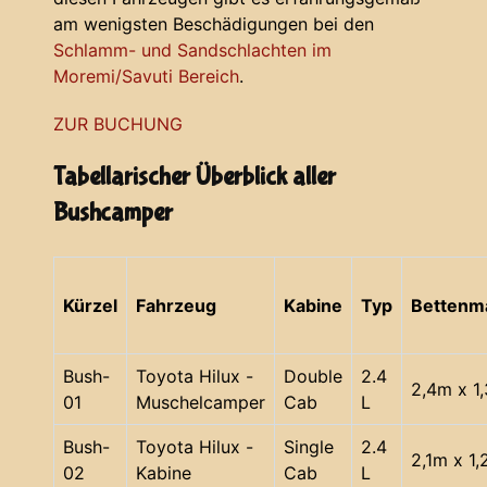
am wenigsten Beschädigungen bei den
Schlamm- und Sandschlachten im
Moremi/Savuti Bereich
.
ZUR BUCHUNG
Tabellarischer Überblick aller
Bushcamper
Kürzel
Fahrzeug
Kabine
Typ
Bettenm
Bush-
Toyota Hilux -
Double
2.4
2,4m x 1
01
Muschelcamper
Cab
L
Bush-
Toyota Hilux -
Single
2.4
2,1m x 1
02
Kabine
Cab
L