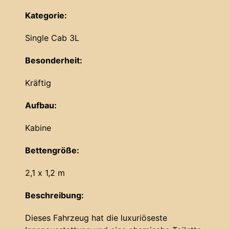
Kategorie:
Single Cab 3L
Besonderheit:
Kräftig
Aufbau:
Kabine
Bettengröße:
2,1 x 1,2 m
Beschreibung:
Dieses Fahrzeug hat die luxuriöseste