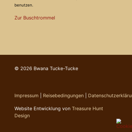
benutzen.
Zur Buschtrommel
© 2026 Bwana Tucke-Tucke
Impressum
|
Reisebedingungen
|
Datenschutzerklär
Website Entwicklung von
Treasure Hunt
Design