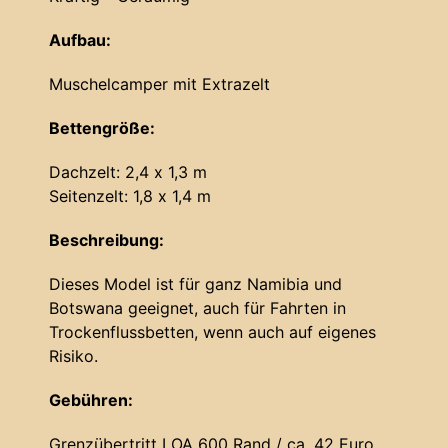
Aufbau:
Muschelcamper mit Extrazelt
Bettengröße:
Dachzelt: 2,4 x 1,3 m
Seitenzelt: 1,8 x 1,4 m
Beschreibung:
Dieses Model ist für ganz Namibia und
Botswana geeignet, auch für Fahrten in
Trockenflussbetten, wenn auch auf eigenes
Risiko.
Gebühren:
Grenzübertritt LOA 600 Rand / ca. 42 Euro.