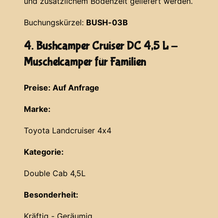
und zusätzlichem Bodenzelt geliefert werden.
Buchungskürzel:
BUSH-03B
4. Bushcamper Cruiser DC 4,5 L -
Muschelcamper für Familien
Preise: Auf Anfrage
Marke:
Toyota Landcruiser 4x4
Kategorie:
Double Cab 4,5L
Besonderheit:
Kräftig - Geräumig