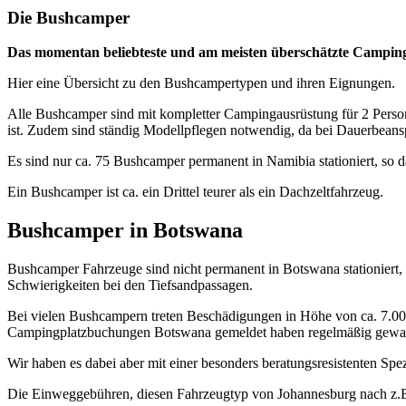
Die Bushcamper
Das momentan beliebteste und am meisten überschätzte Campin
Hier eine Übersicht zu den Bushcampertypen und ihren Eignungen.
Alle Bushcamper sind mit kompletter Campingausrüstung für 2 Person
ist. Zudem sind ständig Modellpflegen notwendig, da bei Dauerbeans
Es sind nur ca. 75 Bushcamper permanent in Namibia stationiert, so da
Ein Bushcamper ist ca. ein Drittel teurer als ein Dachzeltfahrzeug.
Bushcamper in Botswana
Bushcamper Fahrzeuge sind nicht permanent in Botswana stationiert
Schwierigkeiten bei den Tiefsandpassagen.
Bei vielen Bushcampern treten Beschädigungen in Höhe von ca. 7.000 
Campingplatzbuchungen Botswana gemeldet haben regelmäßig gewarn
Wir haben es dabei aber mit einer besonders beratungsresistenten Spez
Die Einweggebühren, diesen Fahrzeugtyp von Johannesburg nach z.B.