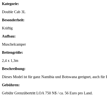
Kategorie:
Double Cab 3L
Besonderheit:
Kräftig
Aufbau:
Muschelcamper
Bettengröße:
2,4 x 1,3m
Beschreibung:
Dieses Model ist für ganz Namibia und Botswana geeignet, auch für 
Gebühren:
Gebühr Grenzübertritt LOA 750 N$ / ca. 56 Euro pro Land.