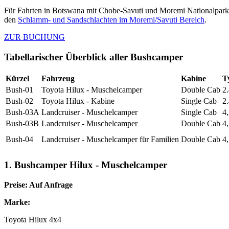
Für Fahrten in Botswana mit Chobe-Savuti und Moremi Nationalpark
den
Schlamm- und Sandschlachten im Moremi/Savuti Bereich
.
ZUR BUCHUNG
Tabellarischer Überblick aller Bushcamper
Kürzel
Fahrzeug
Kabine
T
Bush-01
Toyota Hilux - Muschelcamper
Double Cab
2
Bush-02
Toyota Hilux - Kabine
Single Cab
2
Bush-03A
Landcruiser - Muschelcamper
Single Cab
4
Bush-03B
Landcruiser - Muschelcamper
Double Cab
4
Bush-04
Landcruiser - Muschelcamper für Familien
Double Cab
4
1. Bushcamper Hilux - Muschelcamper
Preise: Auf Anfrage
Marke:
Toyota Hilux 4x4