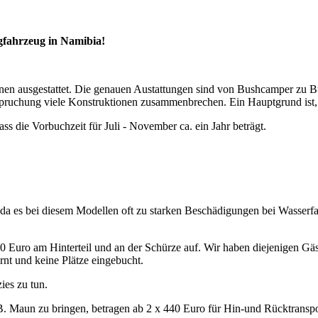
gfahrzeug in Namibia!
en ausgestattet. Die genauen Austattungen sind von Bushcamper zu Bu
pruchung viele Konstruktionen zusammenbrechen. Ein Hauptgrund ist, d
ss die Vorbuchzeit für Juli - November ca. ein Jahr beträgt.
, da es bei diesem Modellen oft zu starken Beschädigungen bei Wasser
Euro am Hinterteil und an der Schürze auf. Wir haben diejenigen Gäste
t und keine Plätze eingebucht.
ies zu tun.
 Maun zu bringen, betragen ab 2 x 440 Euro für Hin-und Rücktranspo