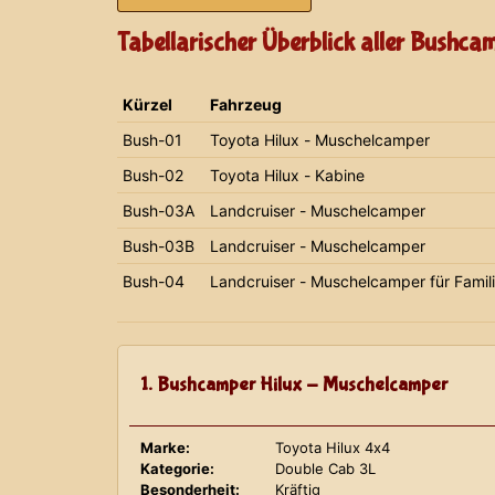
Tabellarischer Überblick aller Bushca
Kürzel
Fahrzeug
Bush-01
Toyota Hilux - Muschelcamper
Bush-02
Toyota Hilux - Kabine
Bush-03A
Landcruiser - Muschelcamper
Bush-03B
Landcruiser - Muschelcamper
Bush-04
Landcruiser - Muschelcamper für Famil
1. Bushcamper Hilux - Muschelcamper
Marke:
Toyota Hilux 4x4
Kategorie:
Double Cab 3L
Besonderheit:
Kräftig