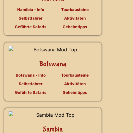
Namibia - Info
Tourbausteine
Selbstfahrer
Aktivitäten
Geführte Safaris
Geheimtipps
Botswana
Botswana - Info
Tourbausteine
Selbstfahrer
Aktivitäten
Geführte Safaris
Geheimtipps
Sambia