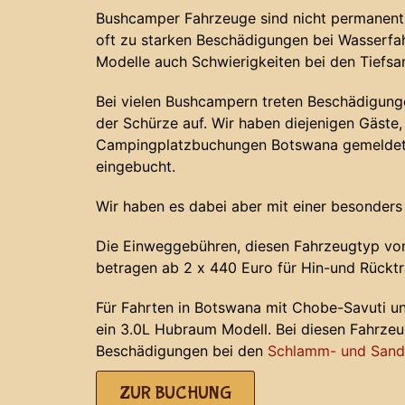
Bushcamper Fahrzeuge sind nicht permanent 
oft zu starken Beschädigungen bei Wasserf
Modelle auch Schwierigkeiten bei den Tiefs
Bei vielen Bushcampern treten Beschädigunge
der Schürze auf. Wir haben diejenigen Gäste, 
Campingplatzbuchungen Botswana gemeldet 
eingebucht.
Wir haben es dabei aber mit einer besonders
Die Einweggebühren, diesen Fahrzeugtyp von
betragen ab 2 x 440 Euro für Hin-und Rücktr
Für Fahrten in Botswana mit Chobe-Savuti u
ein 3.0L Hubraum Modell. Bei diesen Fahrze
Beschädigungen bei den
Schlamm- und Sands
ZUR BUCHUNG