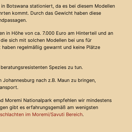
in Botswana stationiert, da es bei diesem Modellen
ahrten kommt. Durch das Gewicht haben diese
andpassagen.
n in Höhe von ca. 7.000 Euro am Hinterteil und an
die sich mit solchen Modellen bei uns für
haben regelmäßig gewarnt und keine Plätze
 beratungsresistenten Spezies zu tun.
 Johannesburg nach z.B. Maun zu bringen,
ansport.
nd Moremi Nationalpark empfehlen wir mindestens
ugen gibt es erfahrungsgemäß am wenigsten
chlachten im Moremi/Savuti Bereich
.