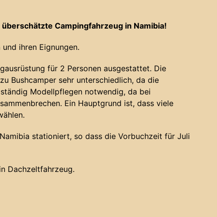
 überschätzte Campingfahrzeug in Namibia!
 und ihren Eignungen.
gausrüstung für 2 Personen ausgestattet. Die
u Bushcamper sehr unterschiedlich, da die
 ständig Modellpflegen notwendig, da bei
sammenbrechen. Ein Hauptgrund ist, dass viele
wählen.
amibia stationiert, so dass die Vorbuchzeit für Juli
ein Dachzeltfahrzeug.