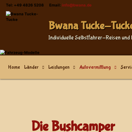
Tel: +49 4826 5208 Email:
info@bwana.de
Sprache auswählen
Bwana Tucke-Tuck
Individuelle Selbstfahrer-Reisen und 
Home
Länder
Leistungen
Autovermittlung
Servi
Die Bushcamper