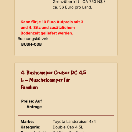
Grenzübertritt LOA 750 N$ /
ca. 56 Euro pro Land.
Kann für je 10 Euro Aufpreis mit 3.
und 4. Sitz und zusätzlichem
Bodenzelt geliefert werden.
Buchungskürzel:
BUSH-03B
4. Bushcamper Cruiser DC 4,5
L - Muschelcamper für
Familien
Preise: Auf
Anfrage
Marke:
Toyota Landcruiser 4x4
Kategorie:
Double Cab 4,5L