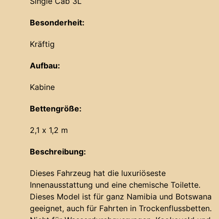
Single Cab 3L
Besonderheit:
Kräftig
Aufbau:
Kabine
Bettengröße:
2,1 x 1,2 m
Beschreibung:
Dieses Fahrzeug hat die luxuriöseste
Innenausstattung und eine chemische Toilette.
Dieses Model ist für ganz Namibia und Botswana
geeignet, auch für Fahrten in Trockenflussbetten.