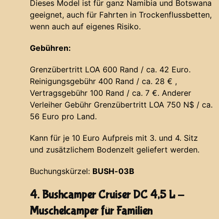
Dieses Model ist für ganz Namibia und Botswana
geeignet, auch für Fahrten in Trockenflussbetten,
wenn auch auf eigenes Risiko.
Gebühren:
Grenzübertritt LOA 600 Rand / ca. 42 Euro.
Reinigungsgebühr 400 Rand / ca. 28 € ,
Vertragsgebühr 100 Rand / ca. 7 €. Anderer
Verleiher Gebühr Grenzübertritt LOA 750 N$ / ca.
56 Euro pro Land.
Kann für je 10 Euro Aufpreis mit 3. und 4. Sitz
und zusätzlichem Bodenzelt geliefert werden.
Buchungskürzel:
BUSH-03B
4. Bushcamper Cruiser DC 4,5 L -
Muschelcamper für Familien