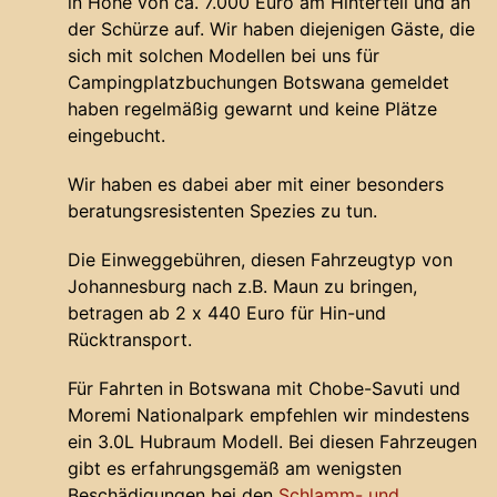
in Höhe von ca. 7.000 Euro am Hinterteil und an
der Schürze auf. Wir haben diejenigen Gäste, die
sich mit solchen Modellen bei uns für
Campingplatzbuchungen Botswana gemeldet
haben regelmäßig gewarnt und keine Plätze
eingebucht.
Wir haben es dabei aber mit einer besonders
beratungsresistenten Spezies zu tun.
Die Einweggebühren, diesen Fahrzeugtyp von
Johannesburg nach z.B. Maun zu bringen,
betragen ab 2 x 440 Euro für Hin-und
Rücktransport.
Für Fahrten in Botswana mit Chobe-Savuti und
Moremi Nationalpark empfehlen wir mindestens
ein 3.0L Hubraum Modell. Bei diesen Fahrzeugen
gibt es erfahrungsgemäß am wenigsten
Beschädigungen bei den
Schlamm- und