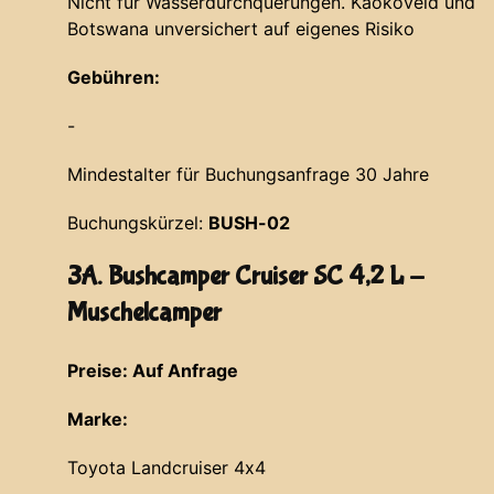
Nicht für Wasserdurchquerungen. Kaokoveld und
Botswana unversichert auf eigenes Risiko
Gebühren:
-
Mindestalter für Buchungsanfrage 30 Jahre
Buchungskürzel:
BUSH-02
3A. Bushcamper Cruiser SC 4,2 L -
Muschelcamper
Preise: Auf Anfrage
Marke:
Toyota Landcruiser 4x4