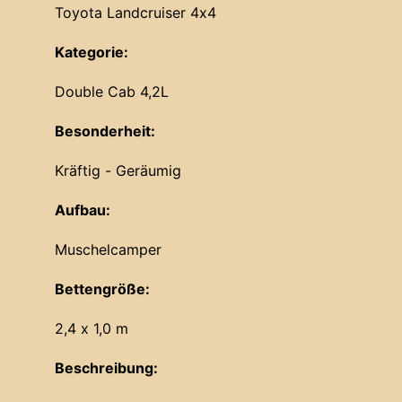
Toyota Landcruiser 4x4
Kategorie:
Double Cab 4,2L
Besonderheit:
Kräftig - Geräumig
Aufbau:
Muschelcamper
Bettengröße:
2,4 x 1,0 m
Beschreibung: