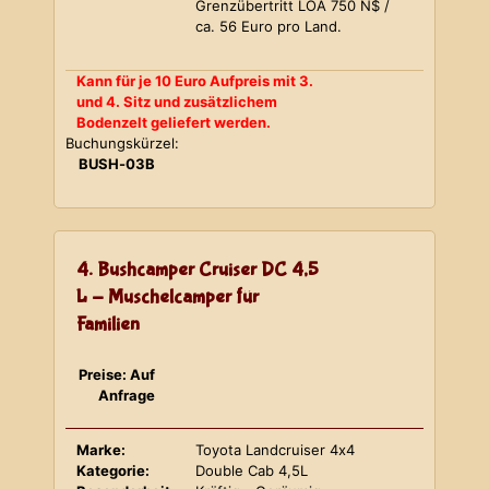
Grenzübertritt LOA 750 N$ /
ca. 56 Euro pro Land.
Kann für je 10 Euro Aufpreis mit 3.
und 4. Sitz und zusätzlichem
Bodenzelt geliefert werden.
Buchungskürzel:
BUSH-03B
4. Bushcamper Cruiser DC 4,5
L - Muschelcamper für
Familien
Preise: Auf
Anfrage
Marke:
Toyota Landcruiser 4x4
Kategorie:
Double Cab 4,5L