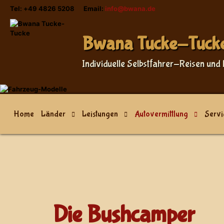
Tel: +49 4826 5208 Email:
info@bwana.de
Sprache auswählen
Bwana Tucke-Tuck
Individuelle Selbstfahrer-Reisen und 
Home
Länder
Leistungen
Autovermittlung
Servi
Die Bushcamper