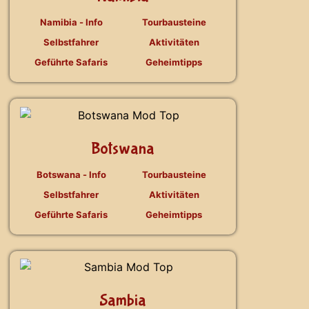
Namibia - Info
Tourbausteine
Selbstfahrer
Aktivitäten
Geführte Safaris
Geheimtipps
Botswana
Botswana - Info
Tourbausteine
Selbstfahrer
Aktivitäten
Geführte Safaris
Geheimtipps
Sambia