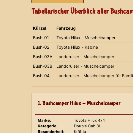
Tabellarischer Überblick aller Bushca
Kürzel
Fahrzeug
Bush-01
Toyota Hilux - Muschelcamper
Bush-02
Toyota Hilux - Kabine
Bush-03A
Landcruiser - Muschelcamper
Bush-03B
Landcruiser - Muschelcamper
Bush-04
Landcruiser - Muschelcamper für Famil
1. Bushcamper Hilux - Muschelcamper
Marke:
Toyota Hilux 4x4
Kategorie:
Double Cab 3L
Besonderheit:
Kräftig