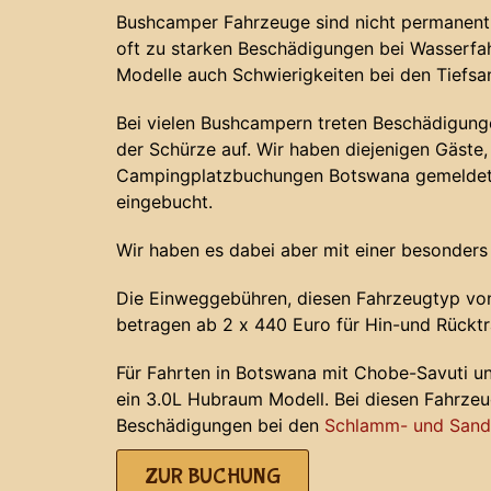
Bushcamper Fahrzeuge sind nicht permanent 
oft zu starken Beschädigungen bei Wasserf
Modelle auch Schwierigkeiten bei den Tiefs
Bei vielen Bushcampern treten Beschädigunge
der Schürze auf. Wir haben diejenigen Gäste, 
Campingplatzbuchungen Botswana gemeldet 
eingebucht.
Wir haben es dabei aber mit einer besonders
Die Einweggebühren, diesen Fahrzeugtyp von
betragen ab 2 x 440 Euro für Hin-und Rücktr
Für Fahrten in Botswana mit Chobe-Savuti u
ein 3.0L Hubraum Modell. Bei diesen Fahrze
Beschädigungen bei den
Schlamm- und Sands
ZUR BUCHUNG