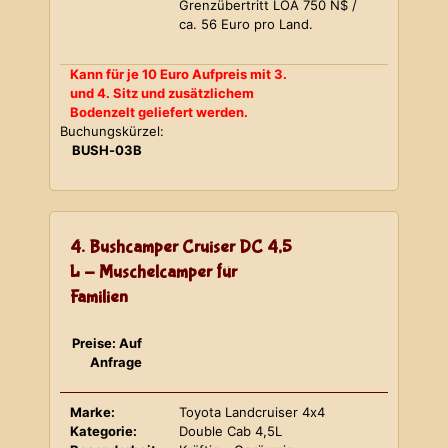
Grenzübertritt LOA 750 N$ /
ca. 56 Euro pro Land.
Kann für je 10 Euro Aufpreis mit 3.
und 4. Sitz und zusätzlichem
Bodenzelt geliefert werden.
Buchungskürzel:
BUSH-03B
4. Bushcamper Cruiser DC 4,5
L - Muschelcamper für
Familien
Preise: Auf
Anfrage
Marke:
Toyota Landcruiser 4x4
Kategorie:
Double Cab 4,5L