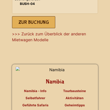
BUSH-04
ZUR BUCHUNG
>>> Zurück zum Überblick der anderen
Mietwagen Modelle
Namibia
Namibia - Info
Tourbausteine
Selbstfahrer
Aktivitäten
Geführte Safaris
Geheimtipps