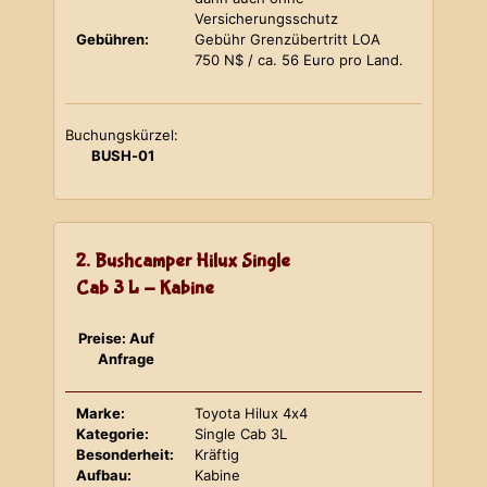
Versicherungsschutz
Gebühren:
Gebühr Grenzübertritt LOA
750 N$ / ca. 56 Euro pro Land.
Buchungskürzel:
BUSH-01
2. Bushcamper Hilux Single
Cab 3 L - Kabine
Preise: Auf
Anfrage
Marke:
Toyota Hilux 4x4
Kategorie:
Single Cab 3L
Besonderheit:
Kräftig
Aufbau:
Kabine