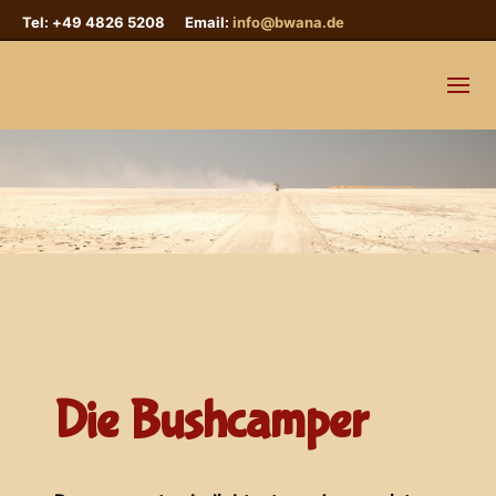
Tel: +49 4826 5208 Email:
info@bwana.de
Die Bushcamper