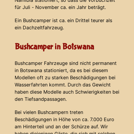
Namibia stationiert, so dass die Vorbuchzeit
für Juli - November ca. ein Jahr beträgt.
Ein Bushcamper ist ca. ein Drittel teurer als
ein Dachzeltfahrzeug.
Bushcamper in Botswana
Bushcamper Fahrzeuge sind nicht permanent
in Botswana stationiert, da es bei diesem
Modellen oft zu starken Beschädigungen bei
Wasserfahrten kommt. Durch das Gewicht
haben diese Modelle auch Schwierigkeiten bei
den Tiefsandpassagen.
Bei vielen Bushcampern treten
Beschädigungen in Höhe von ca. 7.000 Euro
am Hinterteil und an der Schürze auf. Wir
haben diejenigen Gäste, die sich mit solchen