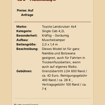
Preise: Auf
Anfrage
Marke:
Toyota Landcruiser 4x4
Kategorie:
Single Cab 4,2L
Besonderheit:
Kräftig - Geräumig
Aufbau:
Muschelcamper
Bettengröße:
2,0 x 1,4 m
Beschreibung:
Dieses Model ist für ganz
Namibia und Botswana
geeignet, auch für Fahrten in
Trockenflussbetten, wenn
auch auf eigenes Risiko.
Gebühren:
Grenzübertritt LOA 600 Rand /
ca. 42 Euro. Reinigungsgebühr
400 Rand / ca. 28 € ,
Vertragsgebühr 100 Rand / ca.
7 €