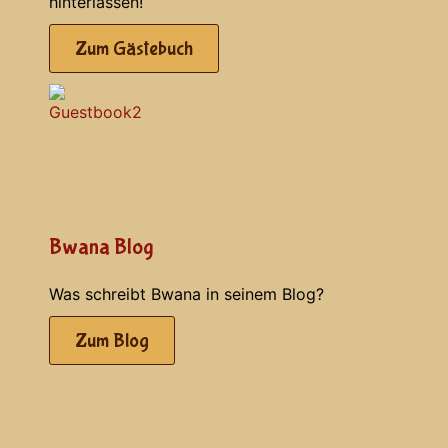
hinterlassen!
Zum Gästebuch
Bwana Blog
Was schreibt Bwana in seinem Blog?
Zum Blog