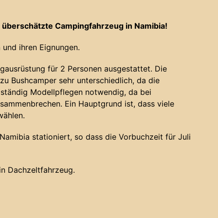
 überschätzte Campingfahrzeug in Namibia!
 und ihren Eignungen.
gausrüstung für 2 Personen ausgestattet. Die
u Bushcamper sehr unterschiedlich, da die
 ständig Modellpflegen notwendig, da bei
sammenbrechen. Ein Hauptgrund ist, dass viele
wählen.
amibia stationiert, so dass die Vorbuchzeit für Juli
ein Dachzeltfahrzeug.