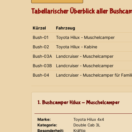
Tabellarischer Überblick aller Bushca
Kürzel
Fahrzeug
Bush-01
Toyota Hilux - Muschelcamper
Bush-02
Toyota Hilux - Kabine
Bush-03A
Landcruiser - Muschelcamper
Bush-03B
Landcruiser - Muschelcamper
Bush-04
Landcruiser - Muschelcamper für Famil
1. Bushcamper Hilux - Muschelcamper
Marke:
Toyota Hilux 4x4
Kategorie:
Double Cab 3L
Besonderheit:
Kräftig