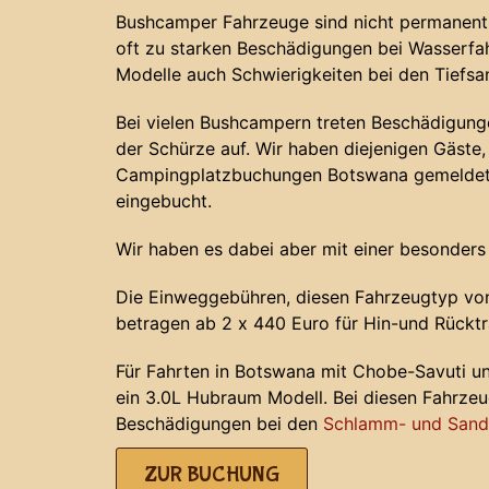
Bushcamper Fahrzeuge sind nicht permanent 
oft zu starken Beschädigungen bei Wasserf
Modelle auch Schwierigkeiten bei den Tiefs
Bei vielen Bushcampern treten Beschädigunge
der Schürze auf. Wir haben diejenigen Gäste, 
Campingplatzbuchungen Botswana gemeldet 
eingebucht.
Wir haben es dabei aber mit einer besonders
Die Einweggebühren, diesen Fahrzeugtyp von
betragen ab 2 x 440 Euro für Hin-und Rücktr
Für Fahrten in Botswana mit Chobe-Savuti u
ein 3.0L Hubraum Modell. Bei diesen Fahrze
Beschädigungen bei den
Schlamm- und Sands
ZUR BUCHUNG