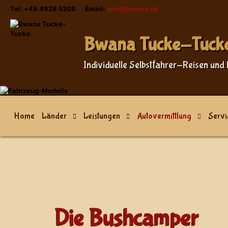
Tel: +49 4826 5208 Email:
info@bwana.de
Bwana Tucke-Tuck
Individuelle Selbstfahrer-Reisen und 
Home
Länder
Leistungen
Autovermittlung
Servi
Die Bushcamper