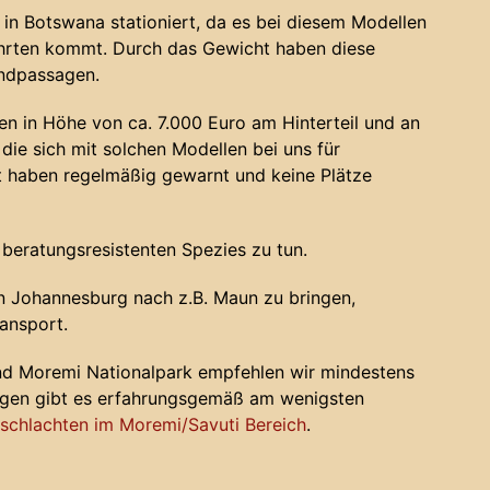
in Botswana stationiert, da es bei diesem Modellen
ahrten kommt. Durch das Gewicht haben diese
andpassagen.
n in Höhe von ca. 7.000 Euro am Hinterteil und an
die sich mit solchen Modellen bei uns für
haben regelmäßig gewarnt und keine Plätze
 beratungsresistenten Spezies zu tun.
 Johannesburg nach z.B. Maun zu bringen,
ansport.
nd Moremi Nationalpark empfehlen wir mindestens
ugen gibt es erfahrungsgemäß am wenigsten
chlachten im Moremi/Savuti Bereich
.