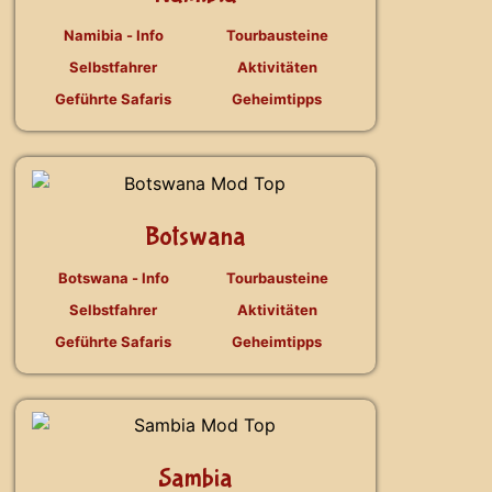
Namibia - Info
Tourbausteine
Selbstfahrer
Aktivitäten
Geführte Safaris
Geheimtipps
Botswana
Botswana - Info
Tourbausteine
Selbstfahrer
Aktivitäten
Geführte Safaris
Geheimtipps
Sambia