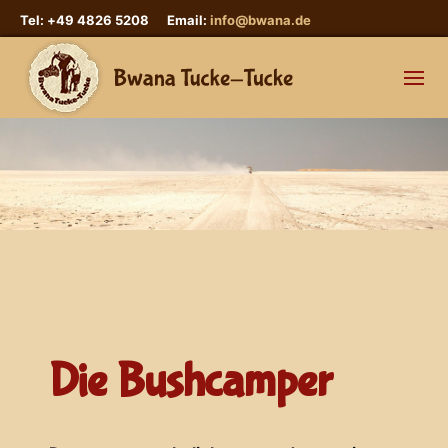
Tel: +49 4826 5208 Email:
info@bwana.de
Die Bushcamper