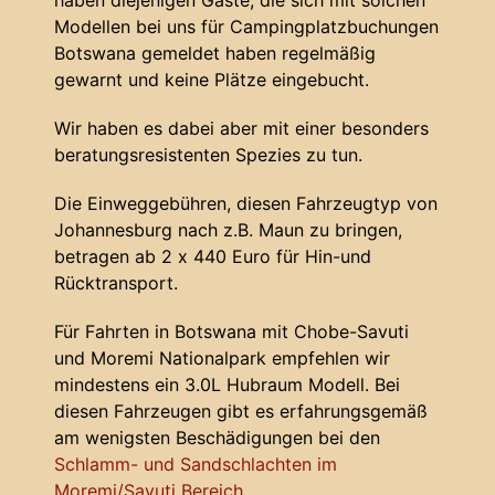
haben diejenigen Gäste, die sich mit solchen
Modellen bei uns für Campingplatzbuchungen
Botswana gemeldet haben regelmäßig
gewarnt und keine Plätze eingebucht.
Wir haben es dabei aber mit einer besonders
beratungsresistenten Spezies zu tun.
Die Einweggebühren, diesen Fahrzeugtyp von
Johannesburg nach z.B. Maun zu bringen,
betragen ab 2 x 440 Euro für Hin-und
Rücktransport.
Für Fahrten in Botswana mit Chobe-Savuti
und Moremi Nationalpark empfehlen wir
mindestens ein 3.0L Hubraum Modell. Bei
diesen Fahrzeugen gibt es erfahrungsgemäß
am wenigsten Beschädigungen bei den
Schlamm- und Sandschlachten im
Moremi/Savuti Bereich
.