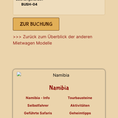
BUSH-04
ZUR BUCHUNG
>>> Zurück zum Überblick der anderen
Mietwagen Modelle
Namibia
Namibia - Info
Tourbausteine
Selbstfahrer
Aktivitäten
Geführte Safaris
Geheimtipps