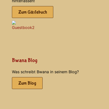
hinterlassen!
Zum Gästebuch
Bwana Blog
Was schreibt Bwana in seinem Blog?
Zum Blog