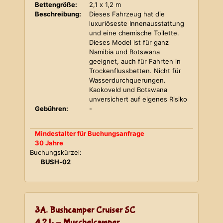
Bettengröße:
2,1 x 1,2 m
Beschreibung:
Dieses Fahrzeug hat die
luxuriöseste Innenausstattung
und eine chemische Toilette.
Dieses Model ist für ganz
Namibia und Botswana
geeignet, auch für Fahrten in
Trockenflussbetten. Nicht für
Wasserdurchquerungen.
Kaokoveld und Botswana
unversichert auf eigenes Risiko
Gebühren:
-
Mindestalter für Buchungsanfrage
30 Jahre
Buchungskürzel:
BUSH-02
3A. Bushcamper Cruiser SC
4,2 L - Muschelcamper