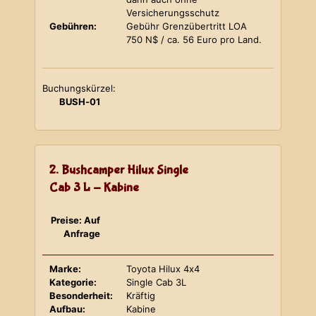
Versicherungsschutz
Gebühren:
Gebühr Grenzübertritt LOA
750 N$ / ca. 56 Euro pro Land.
Buchungskürzel:
BUSH-01
2. Bushcamper Hilux Single
Cab 3 L - Kabine
Preise: Auf
Anfrage
Marke:
Toyota Hilux 4x4
Kategorie:
Single Cab 3L
Besonderheit:
Kräftig
Aufbau:
Kabine