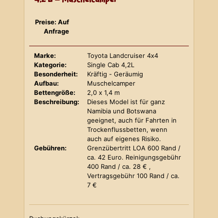
Preise: Auf
Anfrage
Marke:
Toyota Landcruiser 4x4
Kategorie:
Single Cab 4,2L
Besonderheit:
Kräftig - Geräumig
Aufbau:
Muschelcamper
Bettengröße:
2,0 x 1,4 m
Beschreibung:
Dieses Model ist für ganz
Namibia und Botswana
geeignet, auch für Fahrten in
Trockenflussbetten, wenn
auch auf eigenes Risiko.
Gebühren:
Grenzübertritt LOA 600 Rand /
ca. 42 Euro. Reinigungsgebühr
400 Rand / ca. 28 € ,
Vertragsgebühr 100 Rand / ca.
7 €