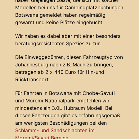
haben diejenigen Gäste, die sich mit solchen
Modellen bei uns für Campingplatzbuchungen
Botswana gemeldet haben regelmäßig
gewarnt und keine Plätze eingebucht.
Wir haben es dabei aber mit einer besonders
beratungsresistenten Spezies zu tun.
Die Einweggebühren, diesen Fahrzeugtyp von
Johannesburg nach z.B. Maun zu bringen,
betragen ab 2 x 440 Euro für Hin-und
Rücktransport.
Für Fahrten in Botswana mit Chobe-Savuti
und Moremi Nationalpark empfehlen wir
mindestens ein 3.0L Hubraum Modell. Bei
diesen Fahrzeugen gibt es erfahrungsgemäß
am wenigsten Beschädigungen bei den
Schlamm- und Sandschlachten im
Moremi/Savuti Bereich
.