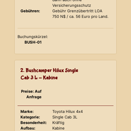
Versicherungsschutz
Gebühren:
Gebühr Grenzübertritt LOA
750 N$ / ca. 56 Euro pro Land.
Buchungskürzel:
BUSH-01
2. Bushcamper Hilux Single
Cab 3 L - Kabine
Preise: Auf
Anfrage
Marke:
Toyota Hilux 4x4
Kategorie:
Single Cab 3L
Besonderheit:
Kräftig
Aufbau:
Kabine