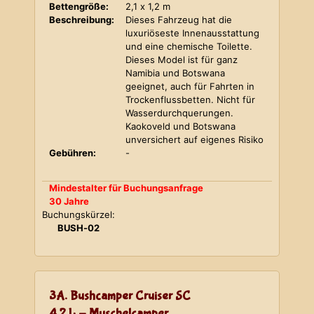
Bettengröße:
2,1 x 1,2 m
Beschreibung:
Dieses Fahrzeug hat die
luxuriöseste Innenausstattung
und eine chemische Toilette.
Dieses Model ist für ganz
Namibia und Botswana
geeignet, auch für Fahrten in
Trockenflussbetten. Nicht für
Wasserdurchquerungen.
Kaokoveld und Botswana
unversichert auf eigenes Risiko
Gebühren:
-
Mindestalter für Buchungsanfrage
30 Jahre
Buchungskürzel:
BUSH-02
3A. Bushcamper Cruiser SC
4,2 L - Muschelcamper