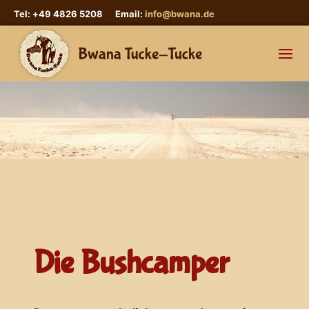
Tel: +49 4826 5208 Email:
info@bwana.de
Die Bushcamper