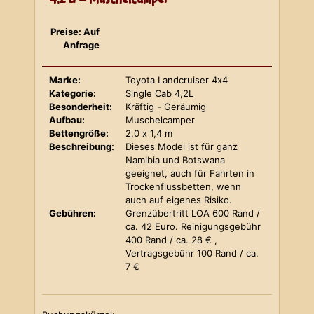
Preise: Auf
Anfrage
Marke:
Toyota Landcruiser 4x4
Kategorie:
Single Cab 4,2L
Besonderheit:
Kräftig - Geräumig
Aufbau:
Muschelcamper
Bettengröße:
2,0 x 1,4 m
Beschreibung:
Dieses Model ist für ganz
Namibia und Botswana
geeignet, auch für Fahrten in
Trockenflussbetten, wenn
auch auf eigenes Risiko.
Gebühren:
Grenzübertritt LOA 600 Rand /
ca. 42 Euro. Reinigungsgebühr
400 Rand / ca. 28 € ,
Vertragsgebühr 100 Rand / ca.
7 €