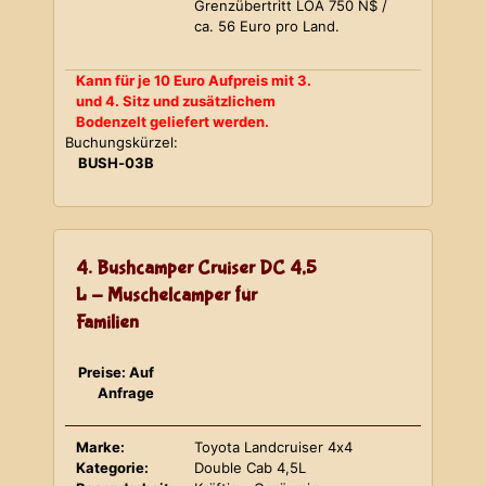
Grenzübertritt LOA 750 N$ /
ca. 56 Euro pro Land.
Kann für je 10 Euro Aufpreis mit 3.
und 4. Sitz und zusätzlichem
Bodenzelt geliefert werden.
Buchungskürzel:
BUSH-03B
4. Bushcamper Cruiser DC 4,5
L - Muschelcamper für
Familien
Preise: Auf
Anfrage
Marke:
Toyota Landcruiser 4x4
Kategorie:
Double Cab 4,5L