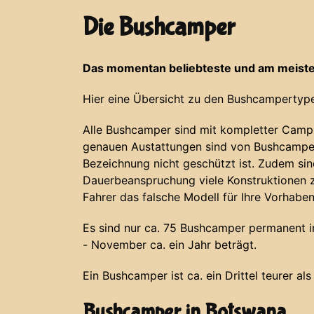
Die Bushcamper
Das momentan beliebteste und am meiste
Hier eine Übersicht zu den Bushcampertype
Alle Bushcamper sind mit kompletter Campi
genauen Austattungen sind von Bushcamper
Bezeichnung nicht geschützt ist. Zudem si
Dauerbeanspruchung viele Konstruktionen z
Fahrer das falsche Modell für Ihre Vorhabe
Es sind nur ca. 75 Bushcamper permanent in 
- November ca. ein Jahr beträgt.
Ein Bushcamper ist ca. ein Drittel teurer al
Bushcamper in Botswana