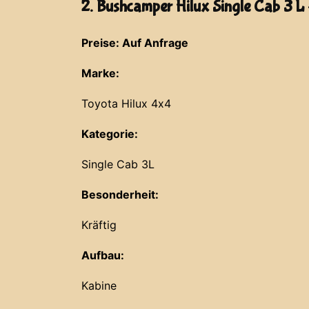
2. Bushcamper Hilux Single Cab 3 L
Preise: Auf Anfrage
Marke:
Toyota Hilux 4x4
Kategorie:
Single Cab 3L
Besonderheit:
Kräftig
Aufbau:
Kabine