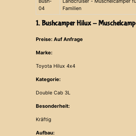
Bush-
Landcruiser - Muschelcamper fü
04
Familien
1. Bushcamper Hilux - Muschelcamp
Preise: Auf Anfrage
Marke:
Toyota Hilux 4x4
Kategorie:
Double Cab 3L
Besonderheit:
Kräftig
Aufbau: