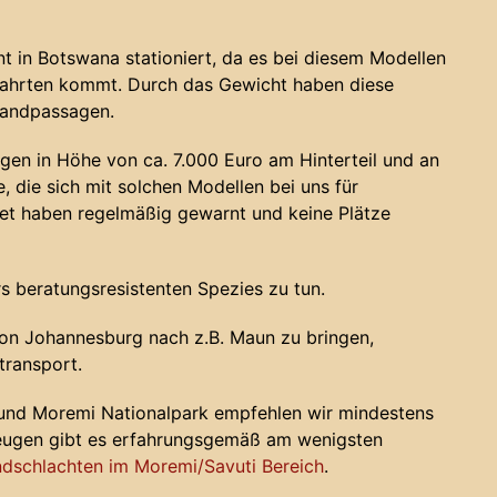
 in Botswana stationiert, da es bei diesem Modellen
fahrten kommt. Durch das Gewicht haben diese
sandpassagen.
gen in Höhe von ca. 7.000 Euro am Hinterteil und an
, die sich mit solchen Modellen bei uns für
 haben regelmäßig gewarnt und keine Plätze
s beratungsresistenten Spezies zu tun.
on Johannesburg nach z.B. Maun zu bringen,
transport.
 und Moremi Nationalpark empfehlen wir mindestens
zeugen gibt es erfahrungsgemäß am wenigsten
dschlachten im Moremi/Savuti Bereich
.