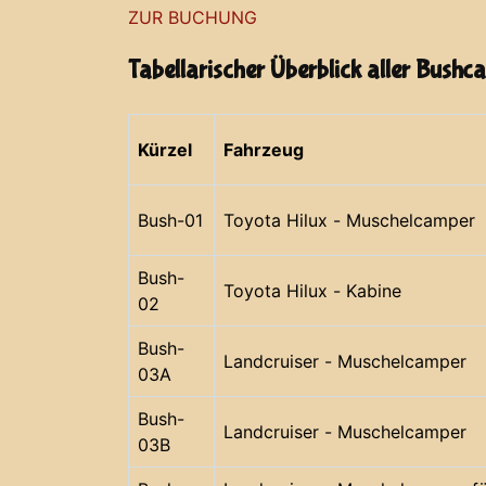
ZUR BUCHUNG
Tabellarischer Überblick aller Bushc
Kürzel
Fahrzeug
Bush-01
Toyota Hilux - Muschelcamper
Bush-
Toyota Hilux - Kabine
02
Bush-
Landcruiser - Muschelcamper
03A
Bush-
Landcruiser - Muschelcamper
03B