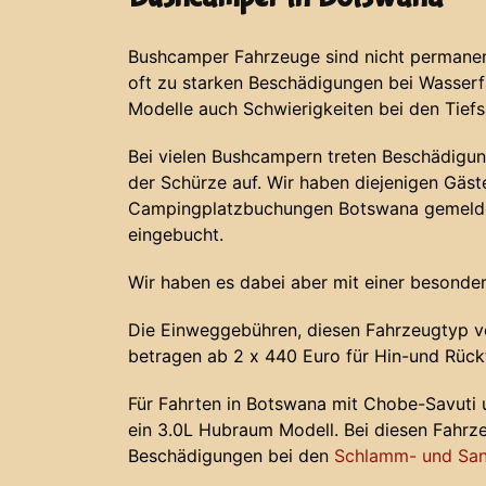
Bushcamper Fahrzeuge sind nicht permanent
oft zu starken Beschädigungen bei Wasser
Modelle auch Schwierigkeiten bei den Tief
Bei vielen Bushcampern treten Beschädigun
der Schürze auf. Wir haben diejenigen Gäste
Campingplatzbuchungen Botswana gemeldet
eingebucht.
Wir haben es dabei aber mit einer besonder
Die Einweggebühren, diesen Fahrzeugtyp v
betragen ab 2 x 440 Euro für Hin-und Rück
Für Fahrten in Botswana mit Chobe-Savuti
ein 3.0L Hubraum Modell. Bei diesen Fahr
Beschädigungen bei den
Schlamm- und San