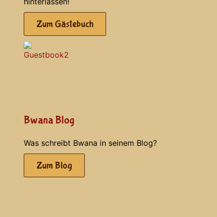
hinterlassen!
Zum Gästebuch
Bwana Blog
Was schreibt Bwana in seinem Blog?
Zum Blog