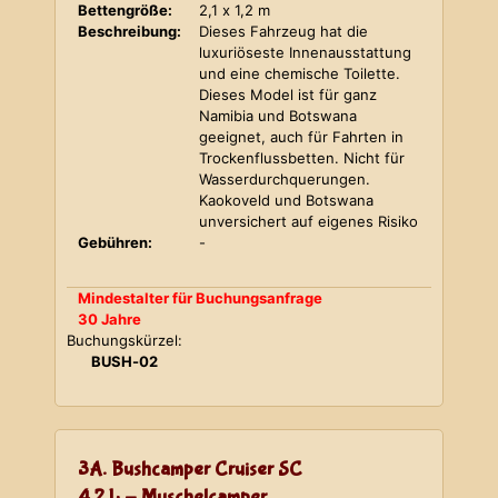
Bettengröße:
2,1 x 1,2 m
Beschreibung:
Dieses Fahrzeug hat die
luxuriöseste Innenausstattung
und eine chemische Toilette.
Dieses Model ist für ganz
Namibia und Botswana
geeignet, auch für Fahrten in
Trockenflussbetten. Nicht für
Wasserdurchquerungen.
Kaokoveld und Botswana
unversichert auf eigenes Risiko
Gebühren:
-
Mindestalter für Buchungsanfrage
30 Jahre
Buchungskürzel:
BUSH-02
3A. Bushcamper Cruiser SC
4,2 L - Muschelcamper