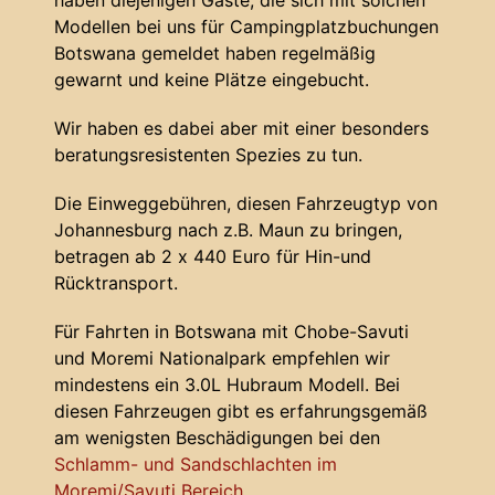
haben diejenigen Gäste, die sich mit solchen
Modellen bei uns für Campingplatzbuchungen
Botswana gemeldet haben regelmäßig
gewarnt und keine Plätze eingebucht.
Wir haben es dabei aber mit einer besonders
beratungsresistenten Spezies zu tun.
Die Einweggebühren, diesen Fahrzeugtyp von
Johannesburg nach z.B. Maun zu bringen,
betragen ab 2 x 440 Euro für Hin-und
Rücktransport.
Für Fahrten in Botswana mit Chobe-Savuti
und Moremi Nationalpark empfehlen wir
mindestens ein 3.0L Hubraum Modell. Bei
diesen Fahrzeugen gibt es erfahrungsgemäß
am wenigsten Beschädigungen bei den
Schlamm- und Sandschlachten im
Moremi/Savuti Bereich
.