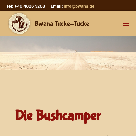
Tel: +49 4826 5208 Email:
info@bwana.de
Die Bushcamper