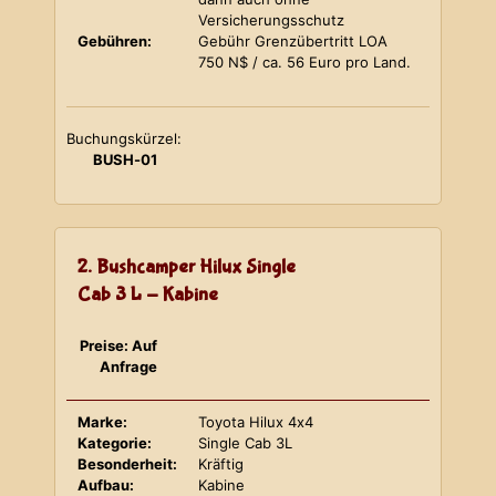
Versicherungsschutz
Gebühren:
Gebühr Grenzübertritt LOA
750 N$ / ca. 56 Euro pro Land.
Buchungskürzel:
BUSH-01
2. Bushcamper Hilux Single
Cab 3 L - Kabine
Preise: Auf
Anfrage
Marke:
Toyota Hilux 4x4
Kategorie:
Single Cab 3L
Besonderheit:
Kräftig
Aufbau:
Kabine