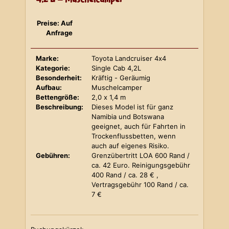
Preise: Auf
Anfrage
Marke:
Toyota Landcruiser 4x4
Kategorie:
Single Cab 4,2L
Besonderheit:
Kräftig - Geräumig
Aufbau:
Muschelcamper
Bettengröße:
2,0 x 1,4 m
Beschreibung:
Dieses Model ist für ganz
Namibia und Botswana
geeignet, auch für Fahrten in
Trockenflussbetten, wenn
auch auf eigenes Risiko.
Gebühren:
Grenzübertritt LOA 600 Rand /
ca. 42 Euro. Reinigungsgebühr
400 Rand / ca. 28 € ,
Vertragsgebühr 100 Rand / ca.
7 €