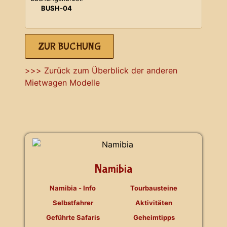
BUSH-04
ZUR BUCHUNG
>>> Zurück zum Überblick der anderen
Mietwagen Modelle
Namibia
Namibia - Info
Tourbausteine
Selbstfahrer
Aktivitäten
Geführte Safaris
Geheimtipps