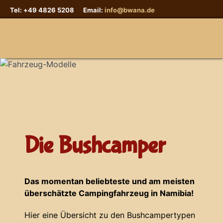
Tel: +49 4826 5208 Email:
info@bwana.de
Sprache auswählen
Die Bushcamper
Das momentan beliebteste und am meisten
überschätzte Campingfahrzeug in Namibia!
Hier eine Übersicht zu den Bushcampertypen