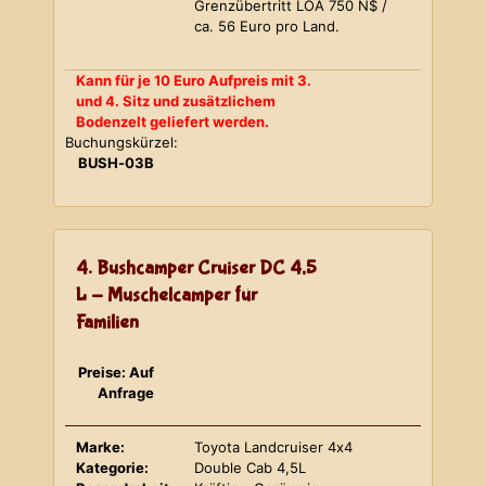
Grenzübertritt LOA 750 N$ /
ca. 56 Euro pro Land.
Kann für je 10 Euro Aufpreis mit 3.
und 4. Sitz und zusätzlichem
Bodenzelt geliefert werden.
Buchungskürzel:
BUSH-03B
4. Bushcamper Cruiser DC 4,5
L - Muschelcamper für
Familien
Preise: Auf
Anfrage
Marke:
Toyota Landcruiser 4x4
Kategorie:
Double Cab 4,5L