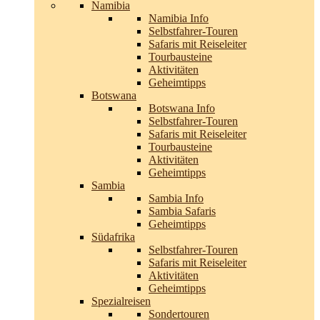
Namibia
Namibia Info
Selbstfahrer-Touren
Safaris mit Reiseleiter
Tourbausteine
Aktivitäten
Geheimtipps
Botswana
Botswana Info
Selbstfahrer-Touren
Safaris mit Reiseleiter
Tourbausteine
Aktivitäten
Geheimtipps
Sambia
Sambia Info
Sambia Safaris
Geheimtipps
Südafrika
Selbstfahrer-Touren
Safaris mit Reiseleiter
Aktivitäten
Geheimtipps
Spezialreisen
Sondertouren