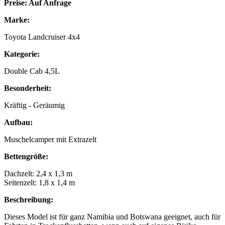
Preise: Auf Anfrage
Marke:
Toyota Landcruiser 4x4
Kategorie:
Double Cab 4,5L
Besonderheit:
Kräftig - Geräumig
Aufbau:
Muschelcamper mit Extrazelt
Bettengröße:
Dachzelt: 2,4 x 1,3 m
Seitenzelt: 1,8 x 1,4 m
Beschreibung:
Dieses Model ist für ganz Namibia und Botswana geeignet, auch für