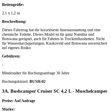
Bettengröße:
2,1 x 1,2 m
Beschreibung:
Dieses Fahrzeug hat die luxuriöseste Innenausstattung und eine
chemische Toilette. Dieses Model ist für ganz Namibia und
Botswana geeignet, auch für Fahrten in Trockenflussbetten. Nicht
für Wasserdurchquerungen. Kaokoveld und Botswana unversichert
auf eigenes Risiko
Gebühren:
-
Mindestalter für Buchungsanfrage 30 Jahre
Buchungskürzel:
BUSH-02
3A. Bushcamper Cruiser SC 4,2 L - Muschelcamper
Preise: Auf Anfrage
Marke: