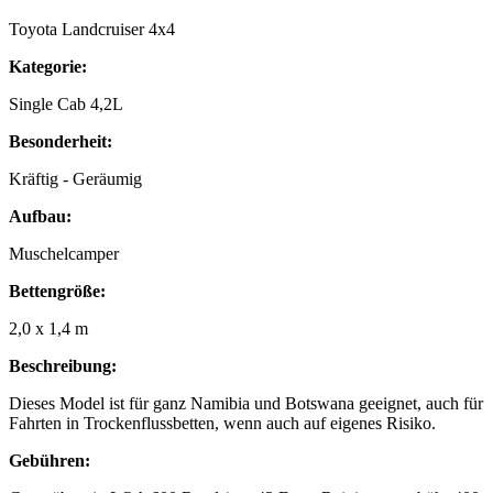
Toyota Landcruiser 4x4
Kategorie:
Single Cab 4,2L
Besonderheit:
Kräftig - Geräumig
Aufbau:
Muschelcamper
Bettengröße:
2,0 x 1,4 m
Beschreibung:
Dieses Model ist für ganz Namibia und Botswana geeignet, auch für
Fahrten in Trockenflussbetten, wenn auch auf eigenes Risiko.
Gebühren: