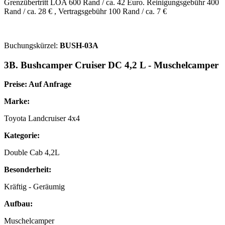
Grenzübertritt LOA 600 Rand / ca. 42 Euro. Reinigungsgebühr 400
Rand / ca. 28 € , Vertragsgebühr 100 Rand / ca. 7 €
Buchungskürzel:
BUSH-03A
3B. Bushcamper Cruiser DC 4,2 L - Muschelcamper
Preise: Auf Anfrage
Marke:
Toyota Landcruiser 4x4
Kategorie:
Double Cab 4,2L
Besonderheit:
Kräftig - Geräumig
Aufbau:
Muschelcamper