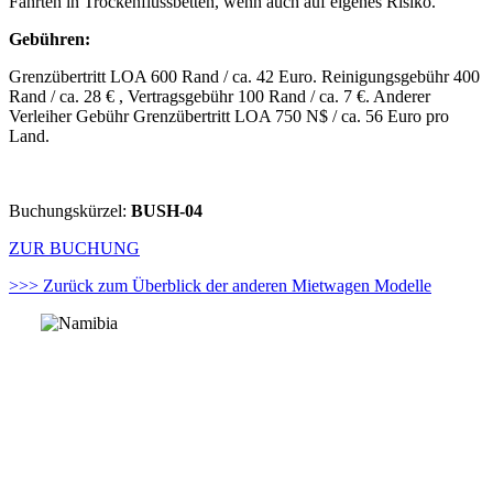
Fahrten in Trockenflussbetten, wenn auch auf eigenes Risiko.
Gebühren:
Grenzübertritt LOA 600 Rand / ca. 42 Euro. Reinigungsgebühr 400
Rand / ca. 28 € , Vertragsgebühr 100 Rand / ca. 7 €. Anderer
Verleiher Gebühr Grenzübertritt LOA 750 N$ / ca. 56 Euro pro
Land.
Buchungskürzel:
BUSH-04
ZUR BUCHUNG
>>> Zurück zum Überblick der anderen Mietwagen Modelle