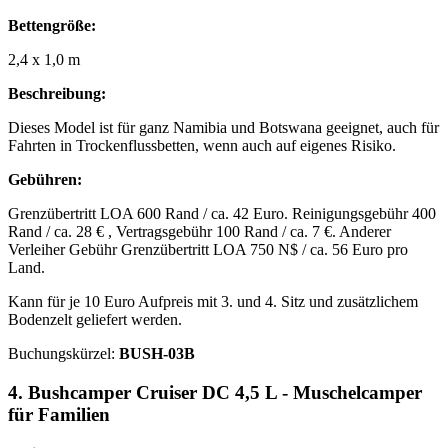
Bettengröße:
2,4 x 1,0 m
Beschreibung:
Dieses Model ist für ganz Namibia und Botswana geeignet, auch für
Fahrten in Trockenflussbetten, wenn auch auf eigenes Risiko.
Gebühren:
Grenzübertritt LOA 600 Rand / ca. 42 Euro. Reinigungsgebühr 400
Rand / ca. 28 € , Vertragsgebühr 100 Rand / ca. 7 €. Anderer
Verleiher Gebühr Grenzübertritt LOA 750 N$ / ca. 56 Euro pro
Land.
Kann für je 10 Euro Aufpreis mit 3. und 4. Sitz und zusätzlichem
Bodenzelt geliefert werden.
Buchungskürzel:
BUSH-03B
4. Bushcamper Cruiser DC 4,5 L - Muschelcamper
für Familien