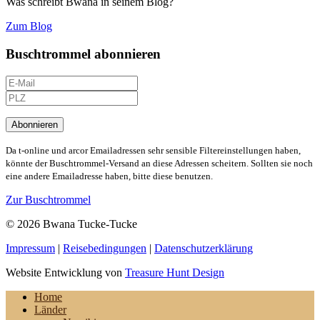
Was schreibt Bwana in seinem Blog?
Zum Blog
Buschtrommel abonnieren
Abonnieren
Da t-online und arcor Emailadressen sehr sensible Filtereinstellungen haben,
könnte der Buschtrommel-Versand an diese Adressen scheitern. Sollten sie noch
eine andere Emailadresse haben, bitte diese benutzen.
Zur Buschtrommel
© 2026 Bwana Tucke-Tucke
Impressum
|
Reisebedingungen
|
Datenschutzerklärung
Website Entwicklung von
Treasure Hunt Design
Home
Länder