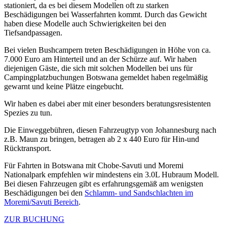
stationiert, da es bei diesem Modellen oft zu starken
Beschädigungen bei Wasserfahrten kommt. Durch das Gewicht
haben diese Modelle auch Schwierigkeiten bei den
Tiefsandpassagen.
Bei vielen Bushcampern treten Beschädigungen in Höhe von ca.
7.000 Euro am Hinterteil und an der Schürze auf. Wir haben
diejenigen Gäste, die sich mit solchen Modellen bei uns für
Campingplatzbuchungen Botswana gemeldet haben regelmäßig
gewarnt und keine Plätze eingebucht.
Wir haben es dabei aber mit einer besonders beratungsresistenten
Spezies zu tun.
Die Einweggebühren, diesen Fahrzeugtyp von Johannesburg nach
z.B. Maun zu bringen, betragen ab 2 x 440 Euro für Hin-und
Rücktransport.
Für Fahrten in Botswana mit Chobe-Savuti und Moremi
Nationalpark empfehlen wir mindestens ein 3.0L Hubraum Modell.
Bei diesen Fahrzeugen gibt es erfahrungsgemäß am wenigsten
Beschädigungen bei den
Schlamm- und Sandschlachten im
Moremi/Savuti Bereich
.
ZUR BUCHUNG