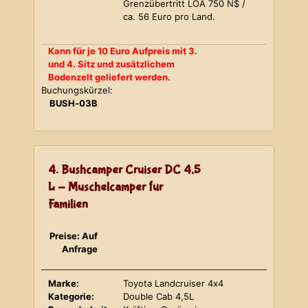
Grenzübertritt LOA 750 N$ /
ca. 56 Euro pro Land.
Kann für je 10 Euro Aufpreis mit 3.
und 4. Sitz und zusätzlichem
Bodenzelt geliefert werden.
Buchungskürzel:
BUSH-03B
4. Bushcamper Cruiser DC 4,5
L - Muschelcamper für
Familien
Preise: Auf
Anfrage
Marke:
Toyota Landcruiser 4x4
Kategorie:
Double Cab 4,5L