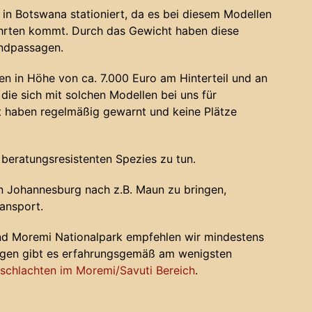
in Botswana stationiert, da es bei diesem Modellen
ahrten kommt. Durch das Gewicht haben diese
andpassagen.
n in Höhe von ca. 7.000 Euro am Hinterteil und an
die sich mit solchen Modellen bei uns für
haben regelmäßig gewarnt und keine Plätze
 beratungsresistenten Spezies zu tun.
 Johannesburg nach z.B. Maun zu bringen,
ansport.
nd Moremi Nationalpark empfehlen wir mindestens
ugen gibt es erfahrungsgemäß am wenigsten
chlachten im Moremi/Savuti Bereich
.