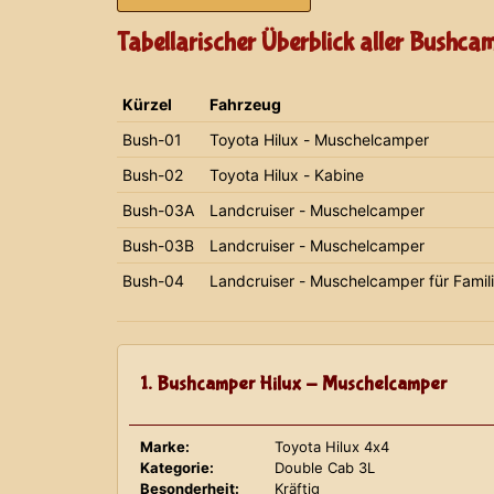
Tabellarischer Überblick aller Bushca
Kürzel
Fahrzeug
Bush-01
Toyota Hilux - Muschelcamper
Bush-02
Toyota Hilux - Kabine
Bush-03A
Landcruiser - Muschelcamper
Bush-03B
Landcruiser - Muschelcamper
Bush-04
Landcruiser - Muschelcamper für Famil
1. Bushcamper Hilux - Muschelcamper
Marke:
Toyota Hilux 4x4
Kategorie:
Double Cab 3L
Besonderheit:
Kräftig