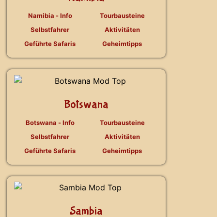
Namibia - Info
Tourbausteine
Selbstfahrer
Aktivitäten
Geführte Safaris
Geheimtipps
Botswana
Botswana - Info
Tourbausteine
Selbstfahrer
Aktivitäten
Geführte Safaris
Geheimtipps
Sambia