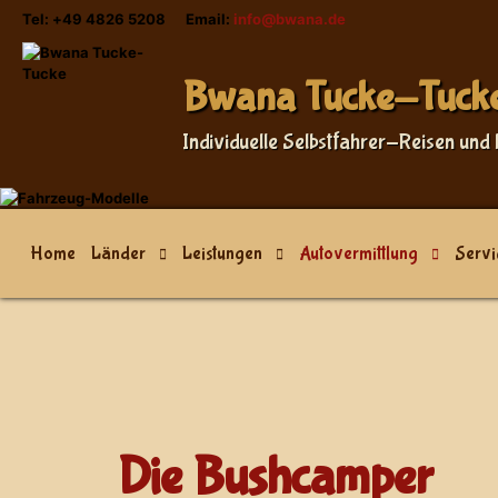
Tel: +49 4826 5208 Email:
info@bwana.de
Bwana Tucke-Tuck
Individuelle Selbstfahrer-Reisen und 
Home
Länder
Leistungen
Autovermittlung
Servi
Die Bushcamper