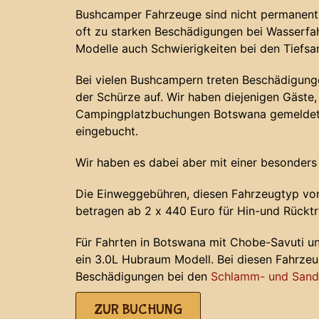
Bushcamper Fahrzeuge sind nicht permanent 
oft zu starken Beschädigungen bei Wasserf
Modelle auch Schwierigkeiten bei den Tiefs
Bei vielen Bushcampern treten Beschädigunge
der Schürze auf. Wir haben diejenigen Gäste, 
Campingplatzbuchungen Botswana gemeldet 
eingebucht.
Wir haben es dabei aber mit einer besonders
Die Einweggebühren, diesen Fahrzeugtyp von
betragen ab 2 x 440 Euro für Hin-und Rücktr
Für Fahrten in Botswana mit Chobe-Savuti u
ein 3.0L Hubraum Modell. Bei diesen Fahrze
Beschädigungen bei den
Schlamm- und Sands
ZUR BUCHUNG