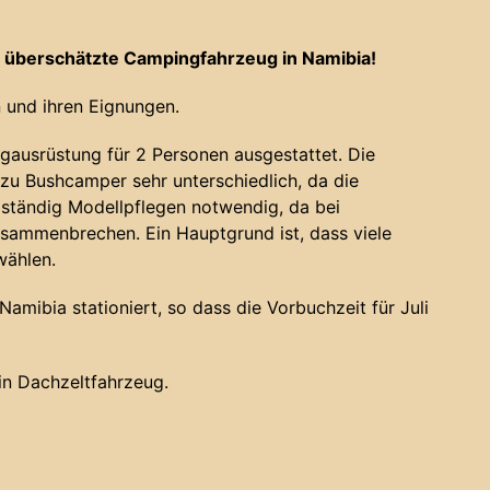
 überschätzte Campingfahrzeug in Namibia!
 und ihren Eignungen.
gausrüstung für 2 Personen ausgestattet. Die
u Bushcamper sehr unterschiedlich, da die
 ständig Modellpflegen notwendig, da bei
sammenbrechen. Ein Hauptgrund ist, dass viele
wählen.
amibia stationiert, so dass die Vorbuchzeit für Juli
ein Dachzeltfahrzeug.