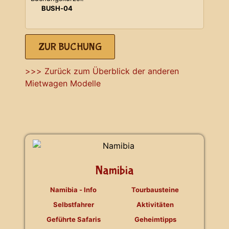
BUSH-04
ZUR BUCHUNG
>>> Zurück zum Überblick der anderen
Mietwagen Modelle
Namibia
Namibia - Info
Tourbausteine
Selbstfahrer
Aktivitäten
Geführte Safaris
Geheimtipps