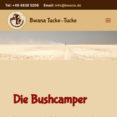
Tel: +49 4826 5208 Email:
info@bwana.de
Die Bushcamper