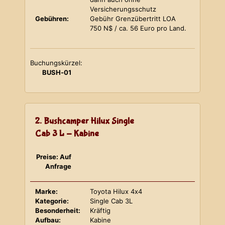
Versicherungsschutz
Gebühren:
Gebühr Grenzübertritt LOA
750 N$ / ca. 56 Euro pro Land.
Buchungskürzel:
BUSH-01
2. Bushcamper Hilux Single
Cab 3 L - Kabine
Preise: Auf
Anfrage
Marke:
Toyota Hilux 4x4
Kategorie:
Single Cab 3L
Besonderheit:
Kräftig
Aufbau:
Kabine