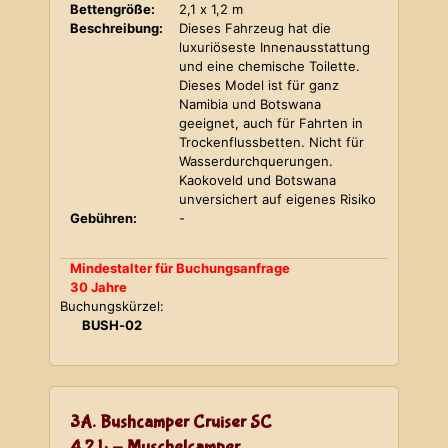
Bettengröße:
2,1 x 1,2 m
Beschreibung:
Dieses Fahrzeug hat die
luxuriöseste Innenausstattung
und eine chemische Toilette.
Dieses Model ist für ganz
Namibia und Botswana
geeignet, auch für Fahrten in
Trockenflussbetten. Nicht für
Wasserdurchquerungen.
Kaokoveld und Botswana
unversichert auf eigenes Risiko
Gebühren:
-
Mindestalter für Buchungsanfrage
30 Jahre
Buchungskürzel:
BUSH-02
3A. Bushcamper Cruiser SC
4,2 L - Muschelcamper