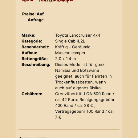
Preise: Auf
Anfrage
Marke:
Toyota Landcruiser 4x4
Kategorie:
Single Cab 4,2L
Besonderheit:
Kräftig - Geräumig
Aufbau:
Muschelcamper
Bettengröße:
2,0 x 1,4 m
Beschreibung:
Dieses Model ist für ganz
Namibia und Botswana
geeignet, auch für Fahrten in
Trockenflussbetten, wenn
auch auf eigenes Risiko.
Gebühren:
Grenzübertritt LOA 600 Rand /
ca. 42 Euro. Reinigungsgebühr
400 Rand / ca. 28 € ,
Vertragsgebühr 100 Rand / ca.
7 €