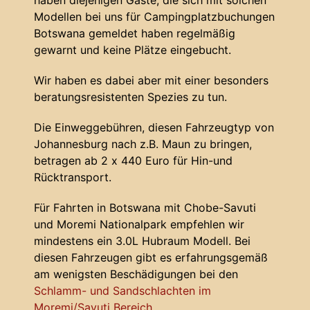
haben diejenigen Gäste, die sich mit solchen
Modellen bei uns für Campingplatzbuchungen
Botswana gemeldet haben regelmäßig
gewarnt und keine Plätze eingebucht.
Wir haben es dabei aber mit einer besonders
beratungsresistenten Spezies zu tun.
Die Einweggebühren, diesen Fahrzeugtyp von
Johannesburg nach z.B. Maun zu bringen,
betragen ab 2 x 440 Euro für Hin-und
Rücktransport.
Für Fahrten in Botswana mit Chobe-Savuti
und Moremi Nationalpark empfehlen wir
mindestens ein 3.0L Hubraum Modell. Bei
diesen Fahrzeugen gibt es erfahrungsgemäß
am wenigsten Beschädigungen bei den
Schlamm- und Sandschlachten im
Moremi/Savuti Bereich
.