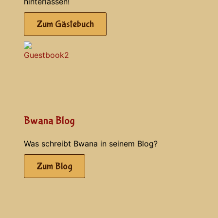
hinterlassen!
Zum Gästebuch
Bwana Blog
Was schreibt Bwana in seinem Blog?
Zum Blog