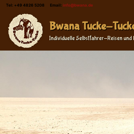
Tel: +49 4826 5208 Email:
info@bwana.de
Bwana Tucke-Tuck
Individuelle Selbstfahrer-Reisen und 