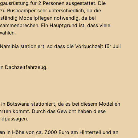
gausrüstung für 2 Personen ausgestattet. Die
u Bushcamper sehr unterschiedlich, da die
 ständig Modellpflegen notwendig, da bei
sammenbrechen. Ein Hauptgrund ist, dass viele
wählen.
amibia stationiert, so dass die Vorbuchzeit für Juli
ein Dachzeltfahrzeug.
in Botswana stationiert, da es bei diesem Modellen
ahrten kommt. Durch das Gewicht haben diese
andpassagen.
n in Höhe von ca. 7.000 Euro am Hinterteil und an