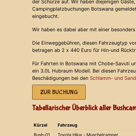
der Schürze auf. Wir haben diejenigen Gäste, 
Campingplatzbuchungen Botswana gemeldet 
eingebucht.
Wir haben es dabei aber mit einer besonders
Die Einweggebühren, diesen Fahrzeugtyp von
betragen ab 2 x 440 Euro für Hin-und Rücktr
Für Fahrten in Botswana mit Chobe-Savuti u
ein 3.0L Hubraum Modell. Bei diesen Fahrze
Beschädigungen bei den
Schlamm- und Sands
ZUR BUCHUNG
Tabellarischer Überblick aller Bushca
Kürzel
Fahrzeug
Bush-01
Toyota Hilux - Muschelcamper