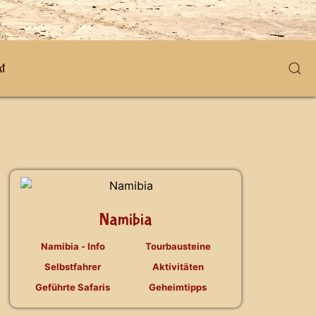
t
Namibia
Namibia - Info
Tourbausteine
Selbstfahrer
Aktivitäten
Geführte Safaris
Geheimtipps