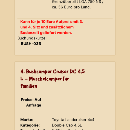
Grenzübertritt LOA 750 N$ /
ca. 56 Euro pro Land.
Kann für je 10 Euro Aufpreis mit 3.
und 4. Sitz und zusätzlichem
Bodenzelt geliefert werden.
Buchungskürzel:
BUSH-03B
4. Bushcamper Cruiser DC 4,5
L - Muschelcamper für
Familien
Preise: Auf
Anfrage
Marke:
Toyota Landcruiser 4x4
Kategorie:
Double Cab 4,5L