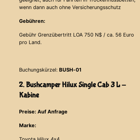
wenn dann auch ohne Versicherungsschutz
Gebühren:
Gebühr Grenzübertritt LOA 750 N$ / ca. 56 Euro
pro Land.
Buchungskürzel:
BUSH-01
2. Bushcamper Hilux Single Cab 3 L -
Kabine
Preise: Auf Anfrage
Marke:
Toyota Hilux 4x4