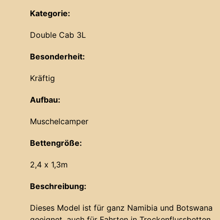
Kategorie:
Double Cab 3L
Besonderheit:
Kräftig
Aufbau:
Muschelcamper
Bettengröße:
2,4 x 1,3m
Beschreibung:
Dieses Model ist für ganz Namibia und Botswana
geeignet, auch für Fahrten in Trockenflussbetten,