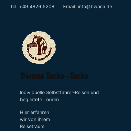
Tel: +49 4826 5208 Email:
info@bwana.de
Sprache auswählen
Bwana Tucke-Tucke
Individuelle Selbstfahrer-Reisen und
begleitete Touren
Hier erfahren
wir von ihrem
Reisetraum