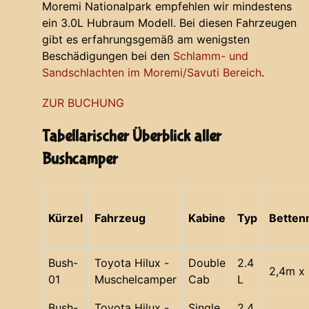
Moremi Nationalpark empfehlen wir mindestens
ein 3.0L Hubraum Modell. Bei diesen Fahrzeugen
gibt es erfahrungsgemäß am wenigsten
Beschädigungen bei den
Schlamm- und
Sandschlachten im Moremi/Savuti Bereich
.
ZUR BUCHUNG
Tabellarischer Überblick aller
Bushcamper
Kürzel
Fahrzeug
Kabine
Typ
Bette
Bush-
Toyota Hilux -
Double
2.4
2,4m x 
01
Muschelcamper
Cab
L
Bush-
Toyota Hilux -
Single
2.4