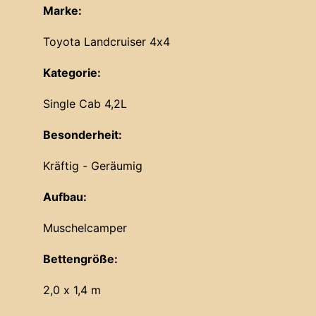
Marke:
Toyota Landcruiser 4x4
Kategorie:
Single Cab 4,2L
Besonderheit:
Kräftig - Geräumig
Aufbau:
Muschelcamper
Bettengröße:
2,0 x 1,4 m