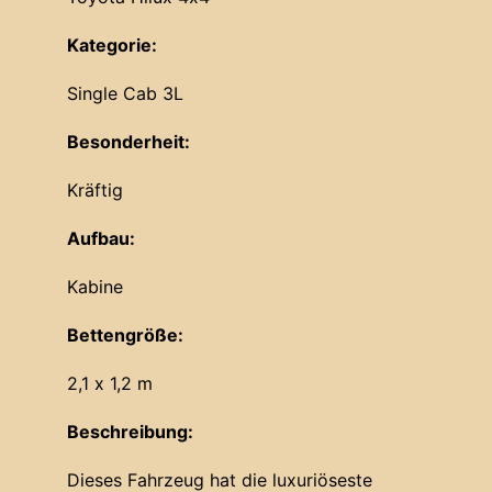
Kategorie:
Single Cab 3L
Besonderheit:
Kräftig
Aufbau:
Kabine
Bettengröße:
2,1 x 1,2 m
Beschreibung:
Dieses Fahrzeug hat die luxuriöseste