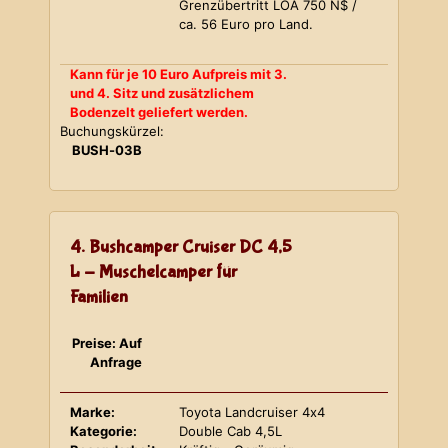
Grenzübertritt LOA 750 N$ /
ca. 56 Euro pro Land.
Kann für je 10 Euro Aufpreis mit 3.
und 4. Sitz und zusätzlichem
Bodenzelt geliefert werden.
Buchungskürzel:
BUSH-03B
4. Bushcamper Cruiser DC 4,5
L - Muschelcamper für
Familien
Preise: Auf
Anfrage
Marke:
Toyota Landcruiser 4x4
Kategorie:
Double Cab 4,5L