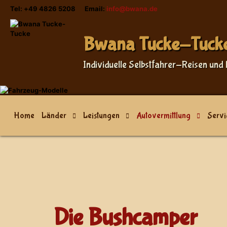
Tel: +49 4826 5208 Email:
info@bwana.de
Bwana Tucke-Tuck
Individuelle Selbstfahrer-Reisen und 
Home
Länder
Leistungen
Autovermittlung
Servi
Die Bushcamper