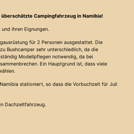
 überschätzte Campingfahrzeug in Namibia!
 und ihren Eignungen.
gausrüstung für 2 Personen ausgestattet. Die
u Bushcamper sehr unterschiedlich, da die
 ständig Modellpflegen notwendig, da bei
sammenbrechen. Ein Hauptgrund ist, dass viele
wählen.
amibia stationiert, so dass die Vorbuchzeit für Juli
ein Dachzeltfahrzeug.