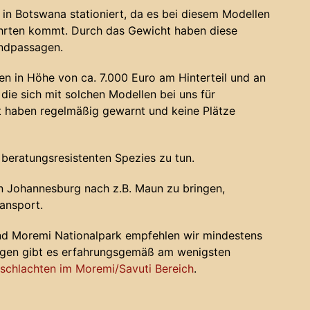
in Botswana stationiert, da es bei diesem Modellen
ahrten kommt. Durch das Gewicht haben diese
andpassagen.
n in Höhe von ca. 7.000 Euro am Hinterteil und an
die sich mit solchen Modellen bei uns für
haben regelmäßig gewarnt und keine Plätze
 beratungsresistenten Spezies zu tun.
 Johannesburg nach z.B. Maun zu bringen,
ansport.
nd Moremi Nationalpark empfehlen wir mindestens
ugen gibt es erfahrungsgemäß am wenigsten
chlachten im Moremi/Savuti Bereich
.