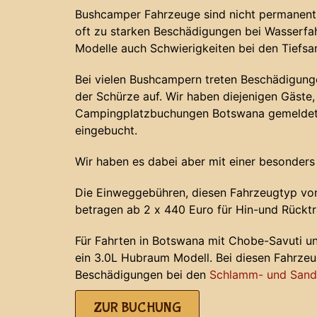
Bushcamper Fahrzeuge sind nicht permanent 
oft zu starken Beschädigungen bei Wasserf
Modelle auch Schwierigkeiten bei den Tiefs
Bei vielen Bushcampern treten Beschädigunge
der Schürze auf. Wir haben diejenigen Gäste, 
Campingplatzbuchungen Botswana gemeldet 
eingebucht.
Wir haben es dabei aber mit einer besonders
Die Einweggebühren, diesen Fahrzeugtyp von
betragen ab 2 x 440 Euro für Hin-und Rücktr
Für Fahrten in Botswana mit Chobe-Savuti u
ein 3.0L Hubraum Modell. Bei diesen Fahrze
Beschädigungen bei den
Schlamm- und Sands
ZUR BUCHUNG