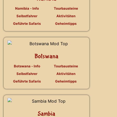
Namibia - Info
Tourbausteine
Selbstfahrer
Aktivitäten
Geführte Safaris
Geheimtipps
Botswana
Botswana - Info
Tourbausteine
Selbstfahrer
Aktivitäten
Geführte Safaris
Geheimtipps
Sambia