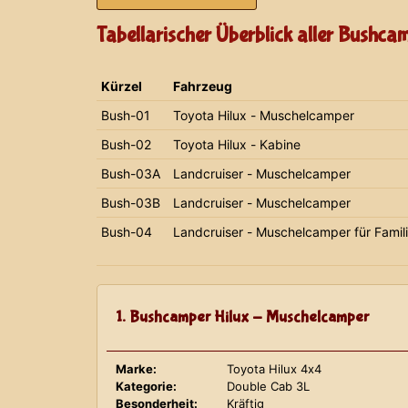
Tabellarischer Überblick aller Bushca
Kürzel
Fahrzeug
Bush-01
Toyota Hilux - Muschelcamper
Bush-02
Toyota Hilux - Kabine
Bush-03A
Landcruiser - Muschelcamper
Bush-03B
Landcruiser - Muschelcamper
Bush-04
Landcruiser - Muschelcamper für Famil
1. Bushcamper Hilux - Muschelcamper
Marke:
Toyota Hilux 4x4
Kategorie:
Double Cab 3L
Besonderheit:
Kräftig