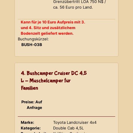
Grenzübertritt LOA 750 N$ /
ca. 56 Euro pro Land.
Kann für je 10 Euro Aufpreis mit 3.
und 4. Sitz und zusätzlichem
Bodenzelt geliefert werden.
Buchungskürzel:
BUSH-03B
4. Bushcamper Cruiser DC 4,5
L - Muschelcamper für
Familien
Preise: Auf
Anfrage
Marke:
Toyota Landcruiser 4x4
Kategorie:
Double Cab 4,5L