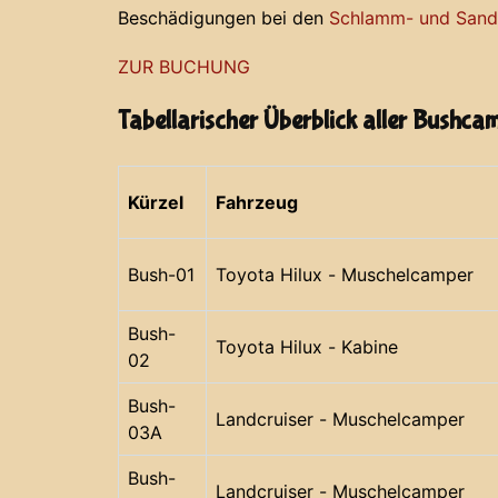
Beschädigungen bei den
Schlamm- und Sands
ZUR BUCHUNG
Tabellarischer Überblick aller Bushca
Kürzel
Fahrzeug
Bush-01
Toyota Hilux - Muschelcamper
Bush-
Toyota Hilux - Kabine
02
Bush-
Landcruiser - Muschelcamper
03A
Bush-
Landcruiser - Muschelcamper