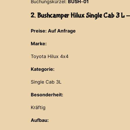
Buchungskürzel:
BUSH-01
2. Bushcamper Hilux Single Cab 3 L 
Preise: Auf Anfrage
Marke:
Toyota Hilux 4x4
Kategorie:
Single Cab 3L
Besonderheit:
Kräftig
Aufbau: