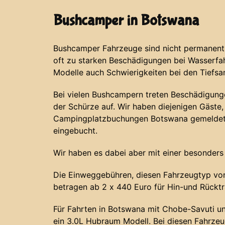
Bushcamper in Botswana
Bushcamper Fahrzeuge sind nicht permanent 
oft zu starken Beschädigungen bei Wasserf
Modelle auch Schwierigkeiten bei den Tiefs
Bei vielen Bushcampern treten Beschädigunge
der Schürze auf. Wir haben diejenigen Gäste, 
Campingplatzbuchungen Botswana gemeldet 
eingebucht.
Wir haben es dabei aber mit einer besonders
Die Einweggebühren, diesen Fahrzeugtyp von
betragen ab 2 x 440 Euro für Hin-und Rücktr
Für Fahrten in Botswana mit Chobe-Savuti u
ein 3.0L Hubraum Modell. Bei diesen Fahrze