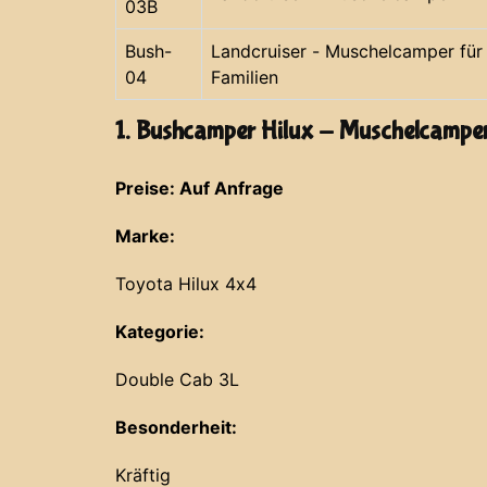
03B
Bush-
Landcruiser - Muschelcamper für
04
Familien
1. Bushcamper Hilux - Muschelcampe
Preise: Auf Anfrage
Marke:
Toyota Hilux 4x4
Kategorie:
Double Cab 3L
Besonderheit:
Kräftig