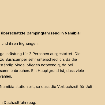
 überschätzte Campingfahrzeug in Namibia!
 und ihren Eignungen.
gausrüstung für 2 Personen ausgestattet. Die
u Bushcamper sehr unterschiedlich, da die
 ständig Modellpflegen notwendig, da bei
sammenbrechen. Ein Hauptgrund ist, dass viele
wählen.
amibia stationiert, so dass die Vorbuchzeit für Juli
ein Dachzeltfahrzeug.