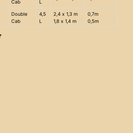
Cab
L
Double
4,5
2,4 x 1,3 m
0,7m
Cab
L
1,8 x 1,4 m
0,5m
r