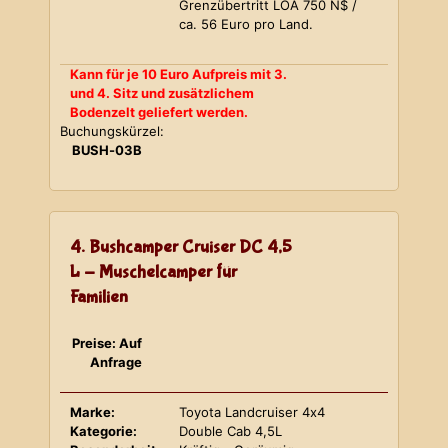
Grenzübertritt LOA 750 N$ /
ca. 56 Euro pro Land.
Kann für je 10 Euro Aufpreis mit 3.
und 4. Sitz und zusätzlichem
Bodenzelt geliefert werden.
Buchungskürzel:
BUSH-03B
4. Bushcamper Cruiser DC 4,5
L - Muschelcamper für
Familien
Preise: Auf
Anfrage
Marke:
Toyota Landcruiser 4x4
Kategorie:
Double Cab 4,5L