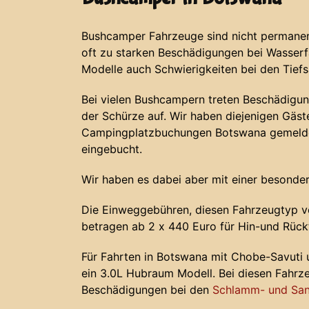
Bushcamper Fahrzeuge sind nicht permanent
oft zu starken Beschädigungen bei Wasser
Modelle auch Schwierigkeiten bei den Tief
Bei vielen Bushcampern treten Beschädigun
der Schürze auf. Wir haben diejenigen Gäste
Campingplatzbuchungen Botswana gemeldet
eingebucht.
Wir haben es dabei aber mit einer besonder
Die Einweggebühren, diesen Fahrzeugtyp v
betragen ab 2 x 440 Euro für Hin-und Rück
Für Fahrten in Botswana mit Chobe-Savuti
ein 3.0L Hubraum Modell. Bei diesen Fahr
Beschädigungen bei den
Schlamm- und San