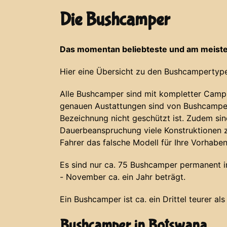
Die Bushcamper
Das momentan beliebteste und am meiste
Hier eine Übersicht zu den Bushcampertype
Alle Bushcamper sind mit kompletter Campi
genauen Austattungen sind von Bushcamper
Bezeichnung nicht geschützt ist. Zudem si
Dauerbeanspruchung viele Konstruktionen z
Fahrer das falsche Modell für Ihre Vorhabe
Es sind nur ca. 75 Bushcamper permanent in 
- November ca. ein Jahr beträgt.
Ein Bushcamper ist ca. ein Drittel teurer al
Bushcamper in Botswana