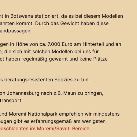
 in Botswana stationiert, da es bei diesem Modellen
fahrten kommt. Durch das Gewicht haben diese
sandpassagen.
gen in Höhe von ca. 7.000 Euro am Hinterteil und an
, die sich mit solchen Modellen bei uns für
 haben regelmäßig gewarnt und keine Plätze
s beratungsresistenten Spezies zu tun.
on Johannesburg nach z.B. Maun zu bringen,
transport.
 und Moremi Nationalpark empfehlen wir mindestens
zeugen gibt es erfahrungsgemäß am wenigsten
dschlachten im Moremi/Savuti Bereich
.