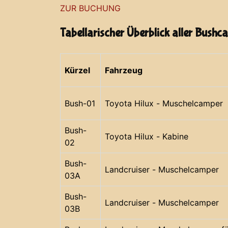
ZUR BUCHUNG
Tabellarischer Überblick aller Bushc
Kürzel
Fahrzeug
Bush-01
Toyota Hilux - Muschelcamper
Bush-
Toyota Hilux - Kabine
02
Bush-
Landcruiser - Muschelcamper
03A
Bush-
Landcruiser - Muschelcamper
03B