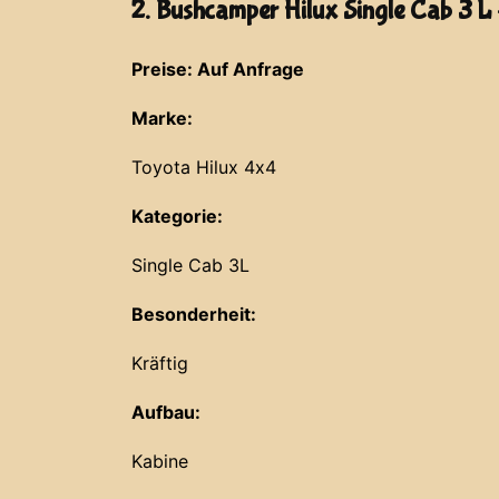
2. Bushcamper Hilux Single Cab 3 L
Preise: Auf Anfrage
Marke:
Toyota Hilux 4x4
Kategorie:
Single Cab 3L
Besonderheit:
Kräftig
Aufbau:
Kabine