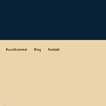
Buschtrommel
Blog
Kontakt