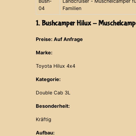
Bush-
Landcruiser - Muschelcamper fü
04
Familien
1. Bushcamper Hilux - Muschelcamp
Preise: Auf Anfrage
Marke:
Toyota Hilux 4x4
Kategorie:
Double Cab 3L
Besonderheit:
Kräftig
Aufbau: