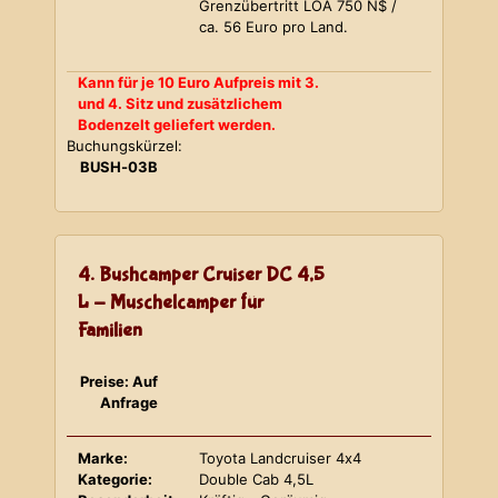
Grenzübertritt LOA 750 N$ /
ca. 56 Euro pro Land.
Kann für je 10 Euro Aufpreis mit 3.
und 4. Sitz und zusätzlichem
Bodenzelt geliefert werden.
Buchungskürzel:
BUSH-03B
4. Bushcamper Cruiser DC 4,5
L - Muschelcamper für
Familien
Preise: Auf
Anfrage
Marke:
Toyota Landcruiser 4x4
Kategorie:
Double Cab 4,5L