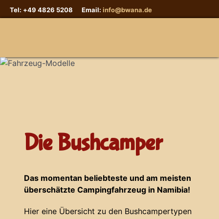
Tel: +49 4826 5208 Email:
info@bwana.de
Sprache auswählen
Die Bushcamper
Das momentan beliebteste und am meisten
überschätzte Campingfahrzeug in Namibia!
Hier eine Übersicht zu den Bushcampertypen