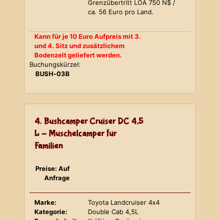
Grenzübertritt LOA 750 N$ /
ca. 56 Euro pro Land.
Kann für je 10 Euro Aufpreis mit 3.
und 4. Sitz und zusätzlichem
Bodenzelt geliefert werden.
Buchungskürzel:
BUSH-03B
4. Bushcamper Cruiser DC 4,5
L - Muschelcamper für
Familien
Preise: Auf
Anfrage
Marke:
Toyota Landcruiser 4x4
Kategorie:
Double Cab 4,5L