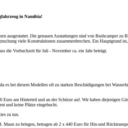
gfahrzeug in Namibia!
en ausgestattet. Die genauen Austattungen sind von Bushcamper zu Bu
pruchung viele Konstruktionen zusammenbrechen. Ein Hauptgrund ist, d
ss die Vorbuchzeit für Juli - November ca. ein Jahr beträgt.
, da es bei diesem Modellen oft zu starken Beschädigungen bei Wasser
Euro am Hinterteil und an der Schürze auf. Wir haben diejenigen Gäste
t und keine Plätze eingebucht.
ies zu tun.
 Maun zu bringen, betragen ab 2 x 440 Euro für Hin-und Rücktranspo