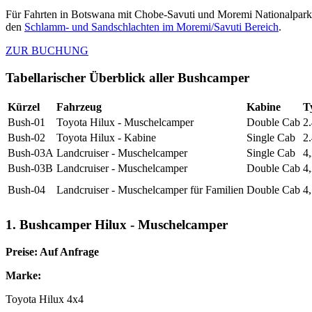
Für Fahrten in Botswana mit Chobe-Savuti und Moremi Nationalpark
den
Schlamm- und Sandschlachten im Moremi/Savuti Bereich
.
ZUR BUCHUNG
Tabellarischer Überblick aller Bushcamper
Kürzel
Fahrzeug
Kabine
T
Bush-01
Toyota Hilux - Muschelcamper
Double Cab
2
Bush-02
Toyota Hilux - Kabine
Single Cab
2
Bush-03A
Landcruiser - Muschelcamper
Single Cab
4
Bush-03B
Landcruiser - Muschelcamper
Double Cab
4
Bush-04
Landcruiser - Muschelcamper für Familien
Double Cab
4
1. Bushcamper Hilux - Muschelcamper
Preise: Auf Anfrage
Marke:
Toyota Hilux 4x4