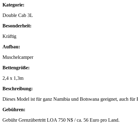
Kategorie:
Double Cab 3L
Besonderheit:
Kräftig
Aufbau:
Muschelcamper
Bettengröße:
2,4 x 1,3m
Beschreibung:
Dieses Model ist für ganz Namibia und Botswana geeignet, auch für 
Gebühren:
Gebühr Grenzübertritt LOA 750 N$ / ca. 56 Euro pro Land.