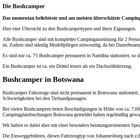
Die Bushcamper
Das momentan beliebteste und am meisten überschätzte Campin
Hier eine Übersicht zu den Bushcampertypen und ihren Eignungen.
Alle Bushcamper sind mit kompletter Campingausrüstung für 2 Person
ist. Zudem sind ständig Modellpflegen notwendig, da bei Dauerbeans
Es sind nur ca. 75 Bushcamper permanent in Namibia stationiert, so da
Ein Bushcamper ist ca. ein Drittel teurer als ein Dachzeltfahrzeug.
Bushcamper in Botswana
Bushcamper Fahrzeuge sind nicht permanent in Botswana stationiert
Schwierigkeiten bei den Tiefsandpassagen.
Bei vielen Bushcampern treten Beschädigungen in Höhe von ca. 7.000 
Campingplatzbuchungen Botswana gemeldet haben regelmäßig gewarn
Wir haben es dabei aber mit einer besonders beratungsresistenten Spez
Die Einweggebühren, diesen Fahrzeugtyp von Johannesburg nach z.B.