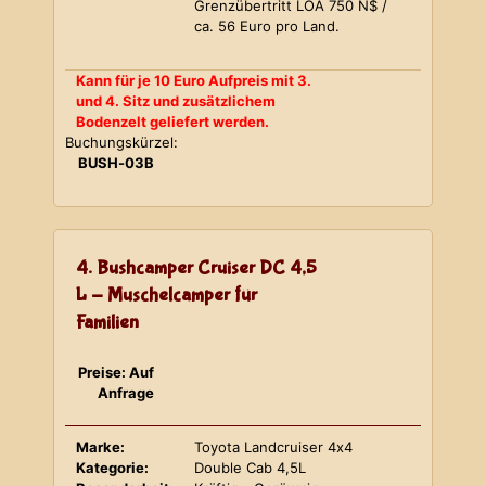
Grenzübertritt LOA 750 N$ /
ca. 56 Euro pro Land.
Kann für je 10 Euro Aufpreis mit 3.
und 4. Sitz und zusätzlichem
Bodenzelt geliefert werden.
Buchungskürzel:
BUSH-03B
4. Bushcamper Cruiser DC 4,5
L - Muschelcamper für
Familien
Preise: Auf
Anfrage
Marke:
Toyota Landcruiser 4x4
Kategorie:
Double Cab 4,5L