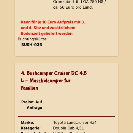
Grenzübertritt LOA 750 N$ /
ca. 56 Euro pro Land.
Kann für je 10 Euro Aufpreis mit 3.
und 4. Sitz und zusätzlichem
Bodenzelt geliefert werden.
Buchungskürzel:
BUSH-03B
4. Bushcamper Cruiser DC 4,5
L - Muschelcamper für
Familien
Preise: Auf
Anfrage
Marke:
Toyota Landcruiser 4x4
Kategorie:
Double Cab 4,5L