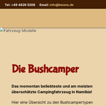
Tel: +49 4826 5208 Email:
info@bwana.de
Sprache auswählen
Die Bushcamper
Das momentan beliebteste und am meisten
überschätzte Campingfahrzeug in Namibia!
Hier eine Übersicht zu den Bushcampertypen