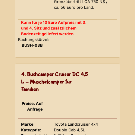
Grenzübertritt LOA 750 N$ /
ca. 56 Euro pro Land.
Kann für je 10 Euro Aufpreis mit 3.
und 4. Sitz und zusätzlichem
Bodenzelt geliefert werden.
Buchungskürzel:
BUSH-03B
4. Bushcamper Cruiser DC 4,5
L - Muschelcamper für
Familien
Preise: Auf
Anfrage
Marke:
Toyota Landcruiser 4x4
Kategorie:
Double Cab 4,5L