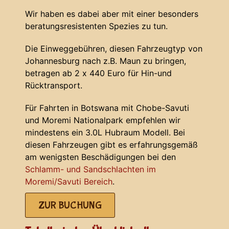
Wir haben es dabei aber mit einer besonders
beratungsresistenten Spezies zu tun.
Die Einweggebühren, diesen Fahrzeugtyp von
Johannesburg nach z.B. Maun zu bringen,
betragen ab 2 x 440 Euro für Hin-und
Rücktransport.
Für Fahrten in Botswana mit Chobe-Savuti
und Moremi Nationalpark empfehlen wir
mindestens ein 3.0L Hubraum Modell. Bei
diesen Fahrzeugen gibt es erfahrungsgemäß
am wenigsten Beschädigungen bei den
Schlamm- und Sandschlachten im
Moremi/Savuti Bereich
.
ZUR BUCHUNG