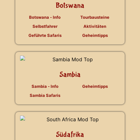
Botswana
Botswana - Info
Tourbausteine
Selbstfahrer
Aktivitäten
Geführte Safaris
Geheimtipps
Sambia
Sambia - Info
Geheimtipps
Sambia Safaris
Südafrika