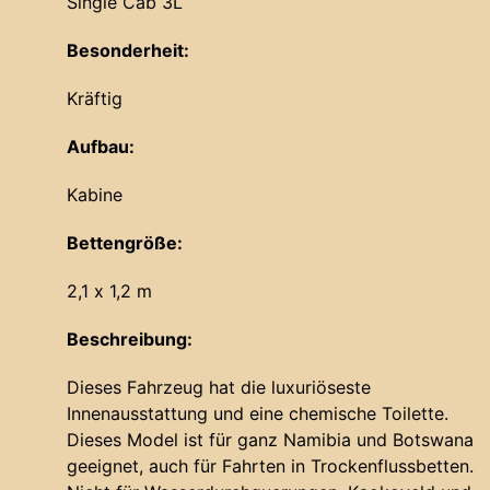
Single Cab 3L
Besonderheit:
Kräftig
Aufbau:
Kabine
Bettengröße:
2,1 x 1,2 m
Beschreibung:
Dieses Fahrzeug hat die luxuriöseste
Innenausstattung und eine chemische Toilette.
Dieses Model ist für ganz Namibia und Botswana
geeignet, auch für Fahrten in Trockenflussbetten.