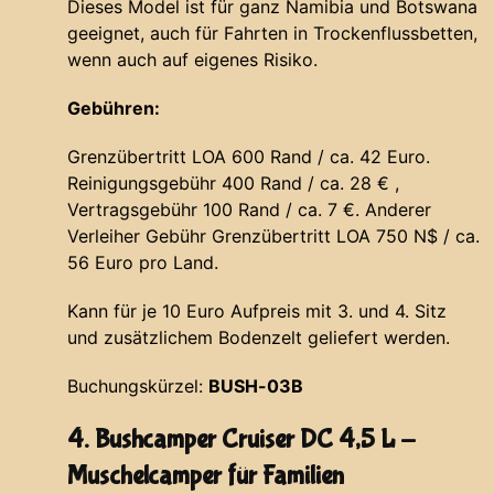
Dieses Model ist für ganz Namibia und Botswana
geeignet, auch für Fahrten in Trockenflussbetten,
wenn auch auf eigenes Risiko.
Gebühren:
Grenzübertritt LOA 600 Rand / ca. 42 Euro.
Reinigungsgebühr 400 Rand / ca. 28 € ,
Vertragsgebühr 100 Rand / ca. 7 €. Anderer
Verleiher Gebühr Grenzübertritt LOA 750 N$ / ca.
56 Euro pro Land.
Kann für je 10 Euro Aufpreis mit 3. und 4. Sitz
und zusätzlichem Bodenzelt geliefert werden.
Buchungskürzel:
BUSH-03B
4. Bushcamper Cruiser DC 4,5 L -
Muschelcamper für Familien