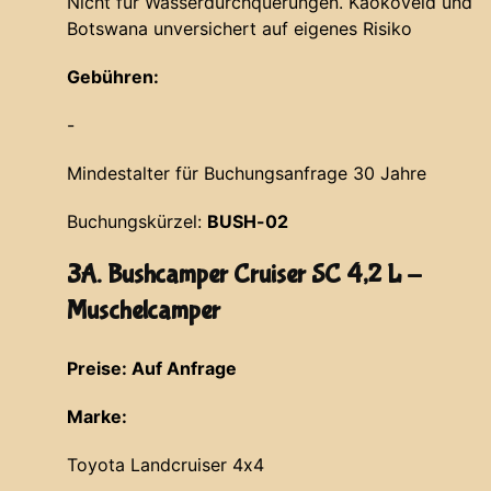
Nicht für Wasserdurchquerungen. Kaokoveld und
Botswana unversichert auf eigenes Risiko
Gebühren:
-
Mindestalter für Buchungsanfrage 30 Jahre
Buchungskürzel:
BUSH-02
3A. Bushcamper Cruiser SC 4,2 L -
Muschelcamper
Preise: Auf Anfrage
Marke:
Toyota Landcruiser 4x4