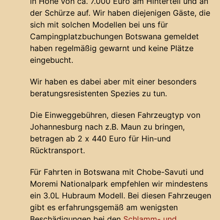
in Höhe von ca. 7.000 Euro am Hinterteil und an
der Schürze auf. Wir haben diejenigen Gäste, die
sich mit solchen Modellen bei uns für
Campingplatzbuchungen Botswana gemeldet
haben regelmäßig gewarnt und keine Plätze
eingebucht.
Wir haben es dabei aber mit einer besonders
beratungsresistenten Spezies zu tun.
Die Einweggebühren, diesen Fahrzeugtyp von
Johannesburg nach z.B. Maun zu bringen,
betragen ab 2 x 440 Euro für Hin-und
Rücktransport.
Für Fahrten in Botswana mit Chobe-Savuti und
Moremi Nationalpark empfehlen wir mindestens
ein 3.0L Hubraum Modell. Bei diesen Fahrzeugen
gibt es erfahrungsgemäß am wenigsten
Beschädigungen bei den
Schlamm- und