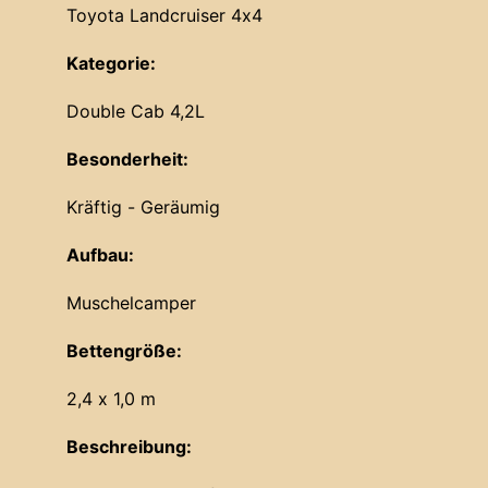
Toyota Landcruiser 4x4
Kategorie:
Double Cab 4,2L
Besonderheit:
Kräftig - Geräumig
Aufbau:
Muschelcamper
Bettengröße:
2,4 x 1,0 m
Beschreibung: