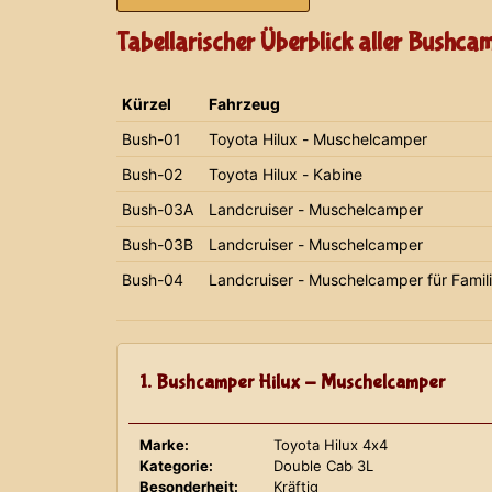
Tabellarischer Überblick aller Bushca
Kürzel
Fahrzeug
Bush-01
Toyota Hilux - Muschelcamper
Bush-02
Toyota Hilux - Kabine
Bush-03A
Landcruiser - Muschelcamper
Bush-03B
Landcruiser - Muschelcamper
Bush-04
Landcruiser - Muschelcamper für Famil
1. Bushcamper Hilux - Muschelcamper
Marke:
Toyota Hilux 4x4
Kategorie:
Double Cab 3L
Besonderheit:
Kräftig