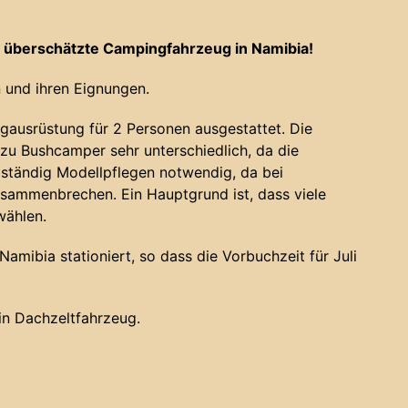
 überschätzte Campingfahrzeug in Namibia!
 und ihren Eignungen.
gausrüstung für 2 Personen ausgestattet. Die
u Bushcamper sehr unterschiedlich, da die
 ständig Modellpflegen notwendig, da bei
sammenbrechen. Ein Hauptgrund ist, dass viele
wählen.
amibia stationiert, so dass die Vorbuchzeit für Juli
ein Dachzeltfahrzeug.