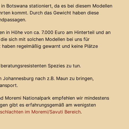
in Botswana stationiert, da es bei diesem Modellen
ahrten kommt. Durch das Gewicht haben diese
andpassagen.
n in Höhe von ca. 7.000 Euro am Hinterteil und an
die sich mit solchen Modellen bei uns für
haben regelmäßig gewarnt und keine Plätze
 beratungsresistenten Spezies zu tun.
 Johannesburg nach z.B. Maun zu bringen,
ansport.
nd Moremi Nationalpark empfehlen wir mindestens
ugen gibt es erfahrungsgemäß am wenigsten
chlachten im Moremi/Savuti Bereich
.