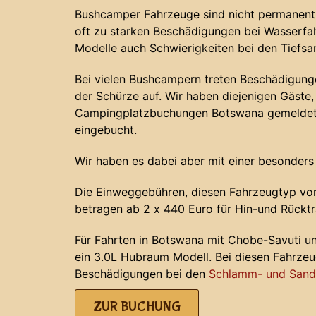
Bushcamper Fahrzeuge sind nicht permanent 
oft zu starken Beschädigungen bei Wasserf
Modelle auch Schwierigkeiten bei den Tiefs
Bei vielen Bushcampern treten Beschädigunge
der Schürze auf. Wir haben diejenigen Gäste, 
Campingplatzbuchungen Botswana gemeldet 
eingebucht.
Wir haben es dabei aber mit einer besonders
Die Einweggebühren, diesen Fahrzeugtyp von
betragen ab 2 x 440 Euro für Hin-und Rücktr
Für Fahrten in Botswana mit Chobe-Savuti u
ein 3.0L Hubraum Modell. Bei diesen Fahrze
Beschädigungen bei den
Schlamm- und Sands
ZUR BUCHUNG