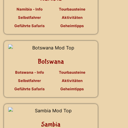
Namibia - Info
Tourbausteine
Selbstfahrer
Aktivitäten
Geführte Safaris
Geheimtipps
Botswana
Botswana - Info
Tourbausteine
Selbstfahrer
Aktivitäten
Geführte Safaris
Geheimtipps
Sambia