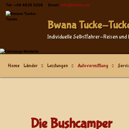
Tel: +49 4826 5208 Email:
info@bwana.de
Sprache auswählen
Bwana Tucke-Tuck
Individuelle Selbstfahrer-Reisen und 
Home
Länder
Leistungen
Autovermittlung
Servi
Die Bushcamper