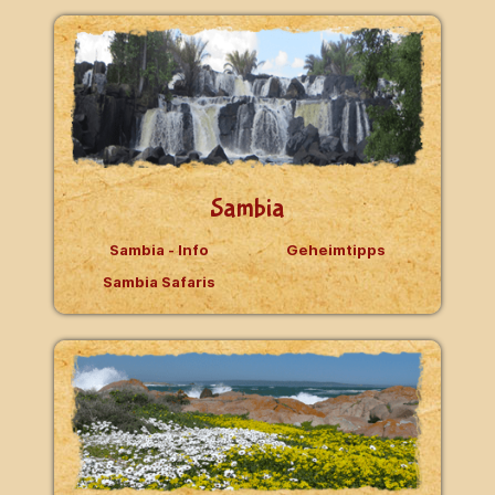
Sambia
Sambia - Info
Geheimtipps
Sambia Safaris