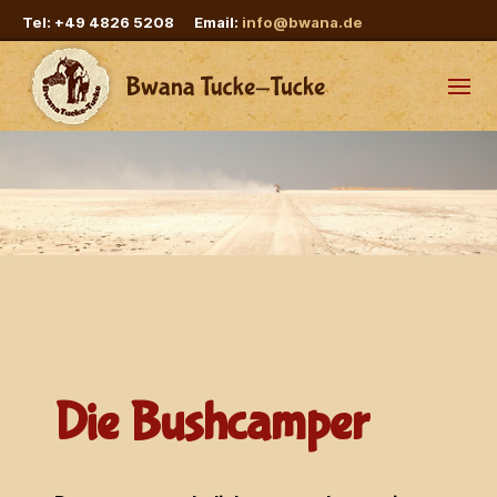
Tel: +49 4826 5208 Email:
info@bwana.de
Die Bushcamper