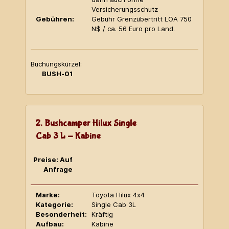
Versicherungsschutz
Gebühren:
Gebühr Grenzübertritt LOA 750
N$ / ca. 56 Euro pro Land.
Buchungskürzel:
BUSH-01
2. Bushcamper Hilux Single
Cab 3 L - Kabine
Preise: Auf
Anfrage
Marke:
Toyota Hilux 4x4
Kategorie:
Single Cab 3L
Besonderheit:
Kräftig
Aufbau:
Kabine