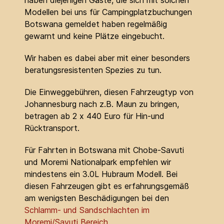
haben diejenigen Gäste, die sich mit solchen
Modellen bei uns für Campingplatzbuchungen
Botswana gemeldet haben regelmäßig
gewarnt und keine Plätze eingebucht.
Wir haben es dabei aber mit einer besonders
beratungsresistenten Spezies zu tun.
Die Einweggebühren, diesen Fahrzeugtyp von
Johannesburg nach z.B. Maun zu bringen,
betragen ab 2 x 440 Euro für Hin-und
Rücktransport.
Für Fahrten in Botswana mit Chobe-Savuti
und Moremi Nationalpark empfehlen wir
mindestens ein 3.0L Hubraum Modell. Bei
diesen Fahrzeugen gibt es erfahrungsgemäß
am wenigsten Beschädigungen bei den
Schlamm- und Sandschlachten im
Moremi/Savuti Bereich
.