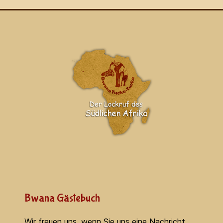
Bwana Gästebuch
Wir freuen uns, wenn Sie uns eine Nachricht