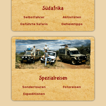
Südafrika
Selbstfahrer
Aktivitäten
Geführte Safaris
Geheimtipps
Spezialreisen
Sondertouren
Fotoreisen
Expeditionen