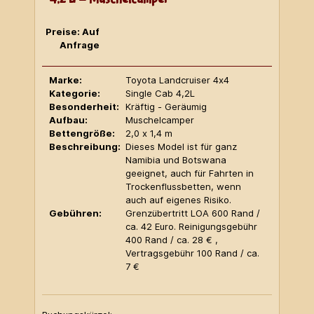
Preise: Auf
Anfrage
Marke:
Toyota Landcruiser 4x4
Kategorie:
Single Cab 4,2L
Besonderheit:
Kräftig - Geräumig
Aufbau:
Muschelcamper
Bettengröße:
2,0 x 1,4 m
Beschreibung:
Dieses Model ist für ganz
Namibia und Botswana
geeignet, auch für Fahrten in
Trockenflussbetten, wenn
auch auf eigenes Risiko.
Gebühren:
Grenzübertritt LOA 600 Rand /
ca. 42 Euro. Reinigungsgebühr
400 Rand / ca. 28 € ,
Vertragsgebühr 100 Rand / ca.
7 €