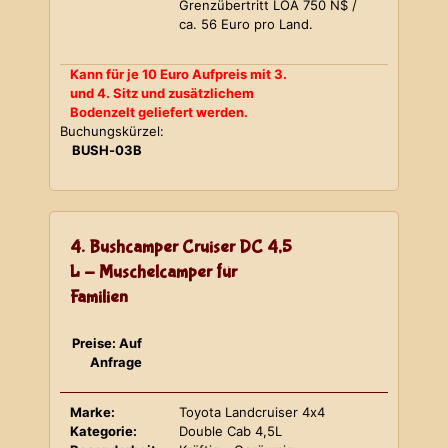
Grenzübertritt LOA 750 N$ /
ca. 56 Euro pro Land.
Kann für je 10 Euro Aufpreis mit 3.
und 4. Sitz und zusätzlichem
Bodenzelt geliefert werden.
Buchungskürzel:
BUSH-03B
4. Bushcamper Cruiser DC 4,5
L - Muschelcamper für
Familien
Preise: Auf
Anfrage
Marke:
Toyota Landcruiser 4x4
Kategorie:
Double Cab 4,5L