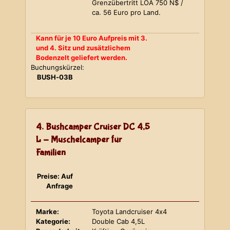
Grenzübertritt LOA 750 N$ /
ca. 56 Euro pro Land.
Kann für je 10 Euro Aufpreis mit 3.
und 4. Sitz und zusätzlichem
Bodenzelt geliefert werden.
Buchungskürzel:
BUSH-03B
4. Bushcamper Cruiser DC 4,5
L - Muschelcamper für
Familien
Preise: Auf
Anfrage
Marke:
Toyota Landcruiser 4x4
Kategorie:
Double Cab 4,5L