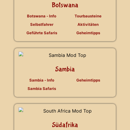
Botswana
Botswana - Info
Tourbausteine
Selbstfahrer
Aktivitäten
Geführte Safaris
Geheimtipps
Sambia
Sambia - Info
Geheimtipps
Sambia Safaris
Südafrika