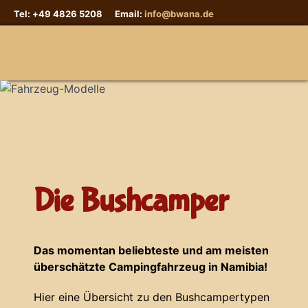
Tel: +49 4826 5208 Email:
info@bwana.de
Sprache auswählen
Die Bushcamper
Das momentan beliebteste und am meisten
überschätzte Campingfahrzeug in Namibia!
Hier eine Übersicht zu den Bushcampertypen