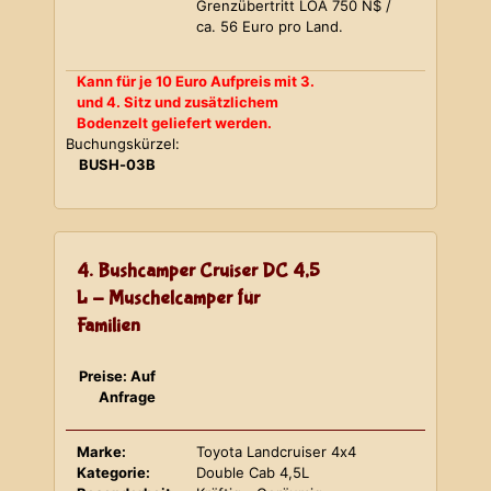
Grenzübertritt LOA 750 N$ /
ca. 56 Euro pro Land.
Kann für je 10 Euro Aufpreis mit 3.
und 4. Sitz und zusätzlichem
Bodenzelt geliefert werden.
Buchungskürzel:
BUSH-03B
4. Bushcamper Cruiser DC 4,5
L - Muschelcamper für
Familien
Preise: Auf
Anfrage
Marke:
Toyota Landcruiser 4x4
Kategorie:
Double Cab 4,5L