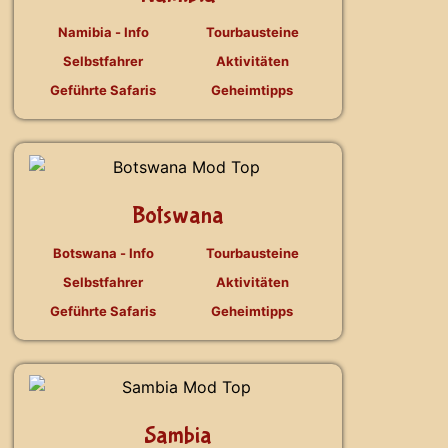
Namibia - Info
Tourbausteine
Selbstfahrer
Aktivitäten
Geführte Safaris
Geheimtipps
Botswana
Botswana - Info
Tourbausteine
Selbstfahrer
Aktivitäten
Geführte Safaris
Geheimtipps
Sambia