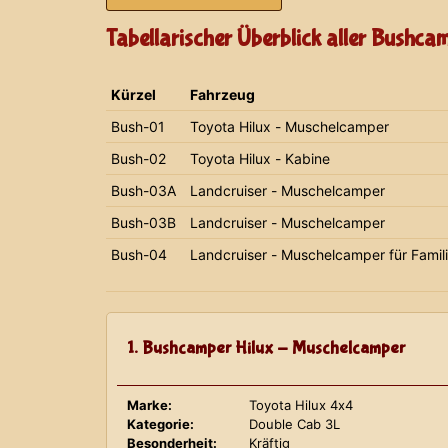
Tabellarischer Überblick aller Bushca
Kürzel
Fahrzeug
Bush-01
Toyota Hilux - Muschelcamper
Bush-02
Toyota Hilux - Kabine
Bush-03A
Landcruiser - Muschelcamper
Bush-03B
Landcruiser - Muschelcamper
Bush-04
Landcruiser - Muschelcamper für Famil
1. Bushcamper Hilux - Muschelcamper
Marke:
Toyota Hilux 4x4
Kategorie:
Double Cab 3L
Besonderheit:
Kräftig