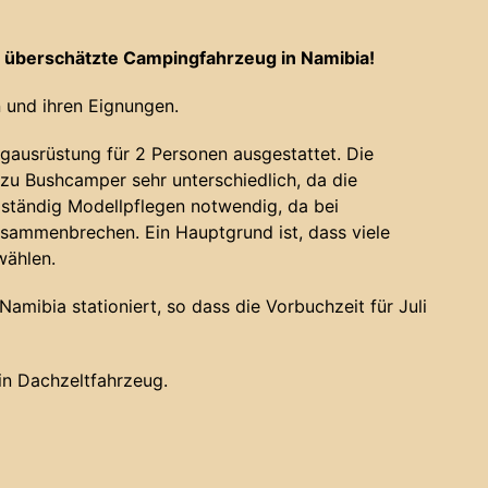
 überschätzte Campingfahrzeug in Namibia!
 und ihren Eignungen.
gausrüstung für 2 Personen ausgestattet. Die
u Bushcamper sehr unterschiedlich, da die
 ständig Modellpflegen notwendig, da bei
sammenbrechen. Ein Hauptgrund ist, dass viele
wählen.
amibia stationiert, so dass die Vorbuchzeit für Juli
ein Dachzeltfahrzeug.