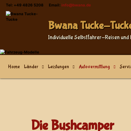
Tel: +49 4826 5208 Email:
info@bwana.de
Bwana Tucke-Tuck
Individuelle Selbstfahrer-Reisen und 
Home
Länder
Leistungen
Autovermittlung
Servi
Die Bushcamper