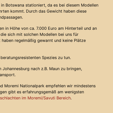
in Botswana stationiert, da es bei diesem Modellen
ahrten kommt. Durch das Gewicht haben diese
andpassagen.
n in Höhe von ca. 7.000 Euro am Hinterteil und an
die sich mit solchen Modellen bei uns für
haben regelmäßig gewarnt und keine Plätze
 beratungsresistenten Spezies zu tun.
 Johannesburg nach z.B. Maun zu bringen,
ansport.
nd Moremi Nationalpark empfehlen wir mindestens
ugen gibt es erfahrungsgemäß am wenigsten
chlachten im Moremi/Savuti Bereich
.