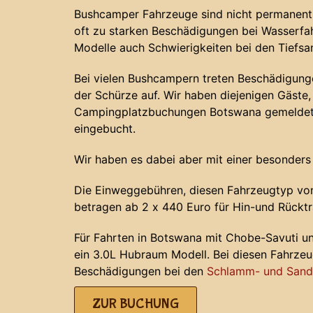
Bushcamper Fahrzeuge sind nicht permanent 
oft zu starken Beschädigungen bei Wasserf
Modelle auch Schwierigkeiten bei den Tiefs
Bei vielen Bushcampern treten Beschädigunge
der Schürze auf. Wir haben diejenigen Gäste, 
Campingplatzbuchungen Botswana gemeldet 
eingebucht.
Wir haben es dabei aber mit einer besonders
Die Einweggebühren, diesen Fahrzeugtyp von
betragen ab 2 x 440 Euro für Hin-und Rücktr
Für Fahrten in Botswana mit Chobe-Savuti u
ein 3.0L Hubraum Modell. Bei diesen Fahrze
Beschädigungen bei den
Schlamm- und Sands
ZUR BUCHUNG